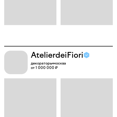
Atelier
dei
Fiori
декораторы
москва
от 1 000 000 ₽