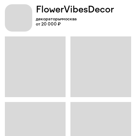
Flower
Vibes
Decor
декораторы
москва
от 20 000 ₽