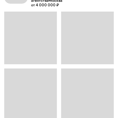
агентства
москва
от 4 000 000 ₽