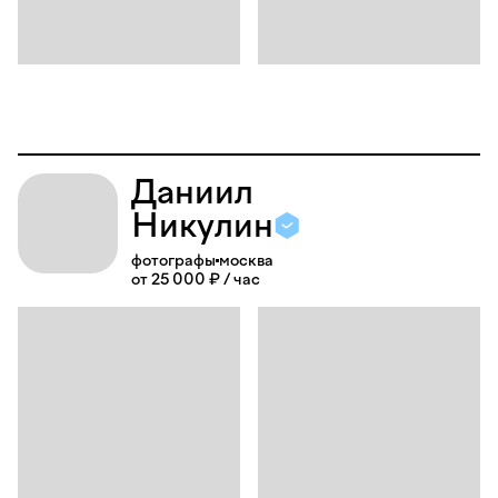
Даниил
Никулин
фотографы
москва
от 25 000 ₽ / час