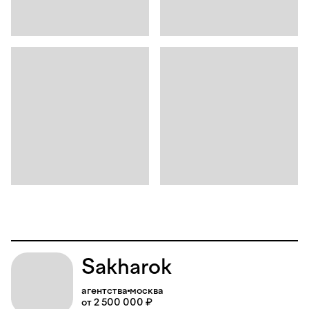
Sakharok
агентства
москва
от 2 500 000 ₽