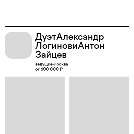
Дуэт
Александр
Логинов
и
Антон
Зайцев
ведущие
москва
от 600 000 ₽