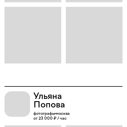
Ульяна
Попова
фотографы
москва
от 23 000 ₽ / час