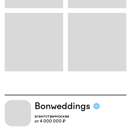
Bonweddings
агентства
москва
от 4 000 000 ₽