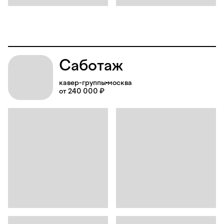
Саботаж
кавер-группы
москва
от 240 000 ₽