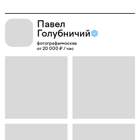
Павел
Голубничий
фотографы
москва
от 20 000 ₽ / час