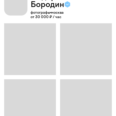
Бородин
фотографы
москва
от 30 000 ₽ / час