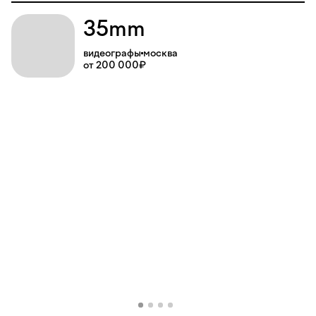
35mm
видеографы
москва
от 200 000₽