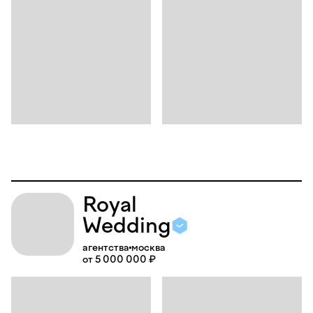
Royal
Wedding
агентства
москва
от 5 000 000 ₽