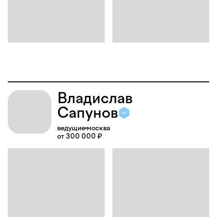
Владислав
Сапунов
ведущие
москва
от 300 000 ₽