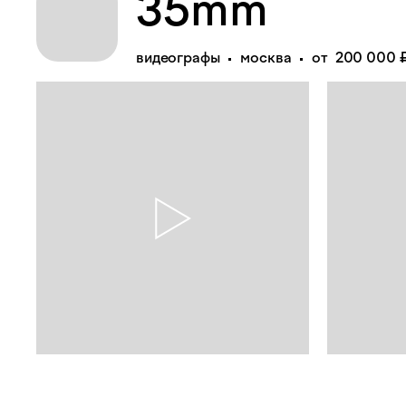
35mm
видеографы
москва
от 200 000 