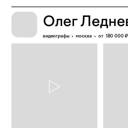
Олег Ледне
видеографы
москва
от 180 000 ₽