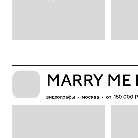
MARRY ME 
видеографы
москва
от 150 000 ₽