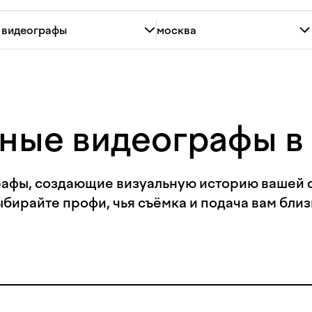
ные видеографы в
афы, создающие визуальную историю вашей 
ыбирайте профи, чья съёмка и подача вам близ