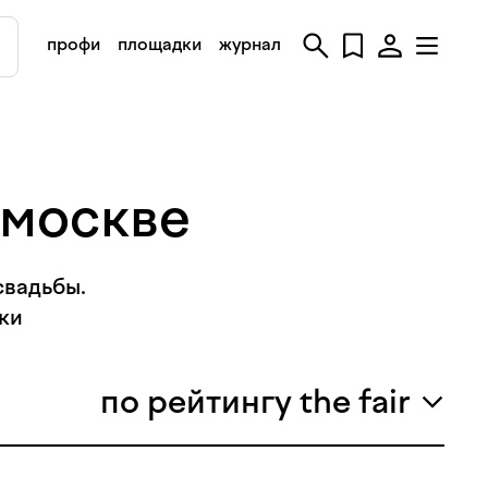
профи
площадки
журнал
 москве
свадьбы.
ки
по рейтингу the fair