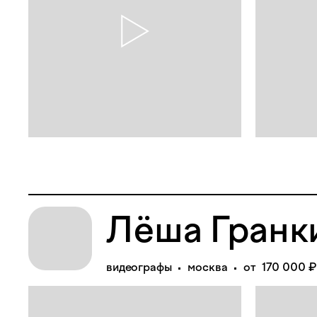
Лёша Гранк
видеографы
москва
от 170 000 ₽