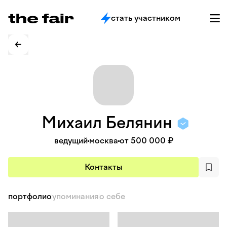
стать участником
Михаил
Белянин
ведущий
москва
от 500 000 ₽
Контакты
портфолио
упоминания
о себе