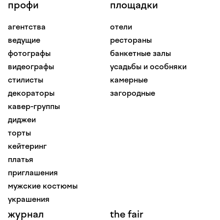
профи
площадки
агентства
отели
ведущие
рестораны
фотографы
банкетные залы
видеографы
усадьбы и особняки
стилисты
камерные
декораторы
загородные
кавер-группы
диджеи
торты
кейтеринг
платья
приглашения
мужские костюмы
украшения
журнал
the fair