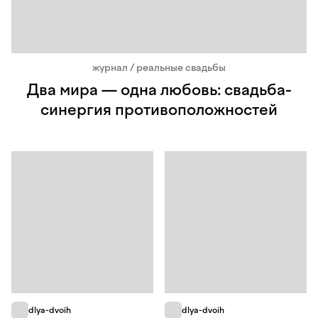
журнал / реальные свадьбы
Два мира — одна любовь: свадьба-
синергия противоположностей
dlya-dvoih
dlya-dvoih