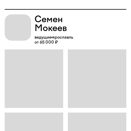
Семен
Мокеев
ведущие
ярославль
от 65 000 ₽