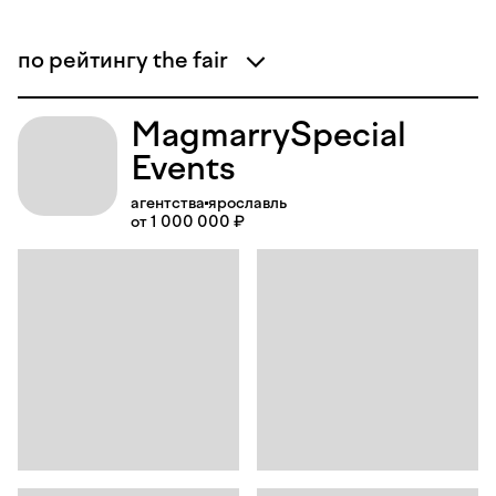
по рейтингу the fair
Magmarry
Special
Events
агентства
ярославль
от 1 000 000 ₽