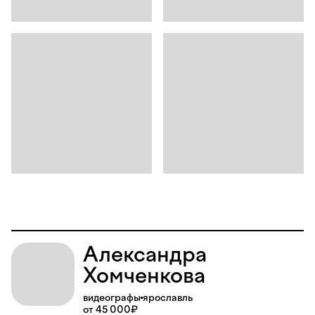
Александра
Хомченкова
видеографы
ярославль
от 45 000₽