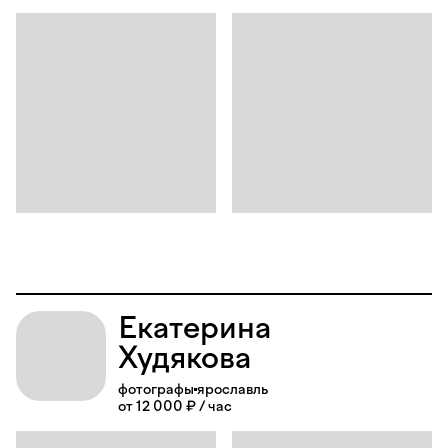
Екатерина
Худякова
фотографы
ярославль
от 12 000 ₽ / час