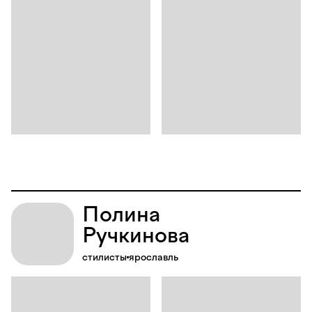
Полина
Ручкинова
стилисты
ярославль