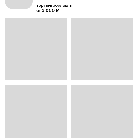
торты
ярославль
от 3 000 ₽