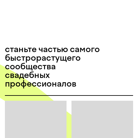
станьте частью самого
быстрорастущего
сообщества
свадебных
профессионалов