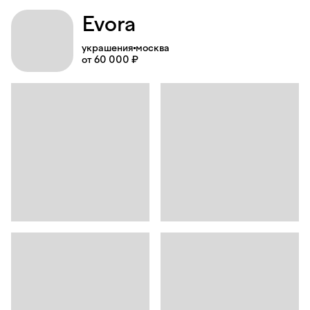
Evora
украшения
москва
от 60 000 ₽