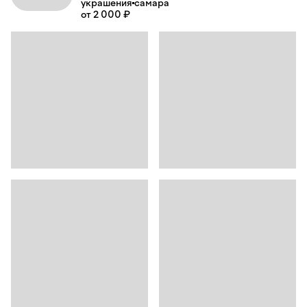
украшения
самара
от 2 000 ₽