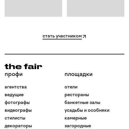
стать участником
профи
площадки
агентства
отели
ведущие
рестораны
фотографы
банкетные залы
видеографы
усадьбы и особняки
стилисты
камерные
декораторы
загородные