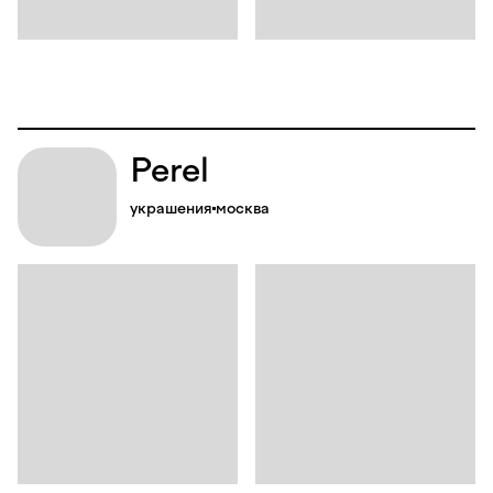
Perel
украшения
москва