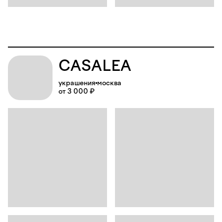
CASALEA
украшения
москва
от 3 000 ₽