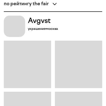
по рейтингу the fair
Avgvst
украшения
москва