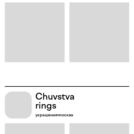
Chuvstva
rings
украшения
москва