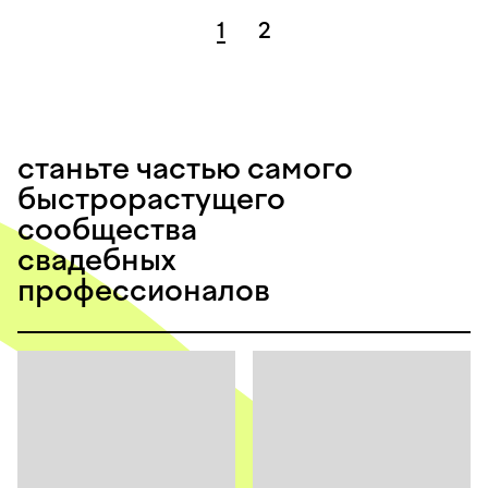
1
2
станьте частью самого
быстрорастущего
сообщества
свадебных
профессионалов