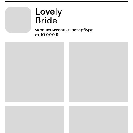
Lovely
Bride
украшения
санкт-петербург
от 10 000 ₽