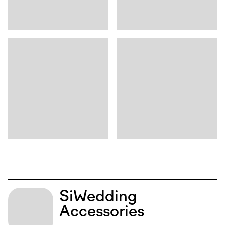
Si
Wedding
Accessories