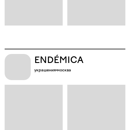
ENDÉMICA
украшения
москва