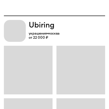
Ubiring
украшения
москва
от 22 000 ₽