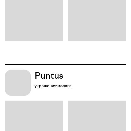
Puntus
украшения
москва