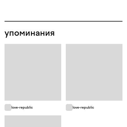
упоминания
love-republic
love-republic