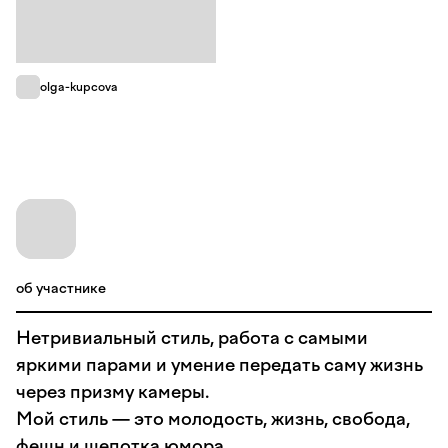
olga-kupcova
об участнике
Нетривиальный стиль, работа с самыми
яркими парами и умение передать саму жизнь
через призму камеры.
Мой стиль — это молодость, жизнь, свобода,
фешн и щепотка юмора.