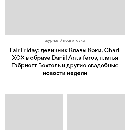
журнал / подготовка
Fair Friday: девичник Клавы Коки, Charli
XCX в образе Daniil Antsiferov, платья
Габриетт Бехтель и другие свадебные
новости недели