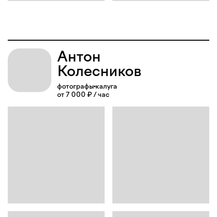
Антон
Колесников
фотографы
калуга
от 7 000 ₽ / час