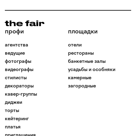
профи
площадки
агентства
отели
ведущие
рестораны
фотографы
банкетные залы
видеографы
усадьбы и особняки
стилисты
камерные
декораторы
загородные
кавер-группы
диджеи
торты
кейтеринг
платья
приглашения