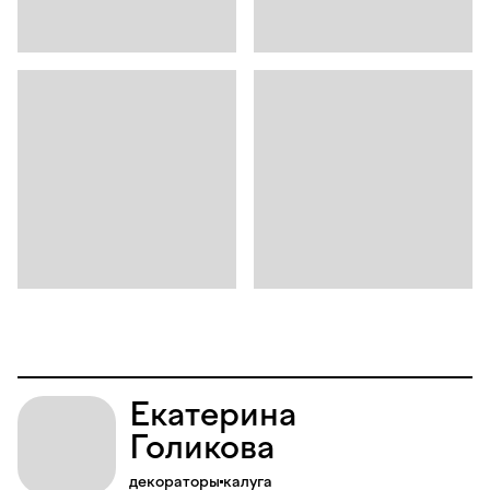
Екатерина
Голикова
декораторы
калуга