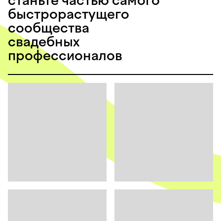
станьте частью самого
быстрорастущего
сообщества
свадебных
профессионалов