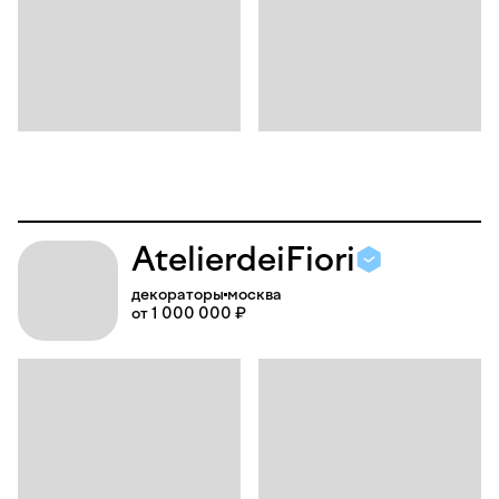
Atelier
dei
Fiori
декораторы
москва
от 1 000 000 ₽