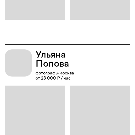
Ульяна
Попова
фотографы
москва
от 23 000 ₽ / час