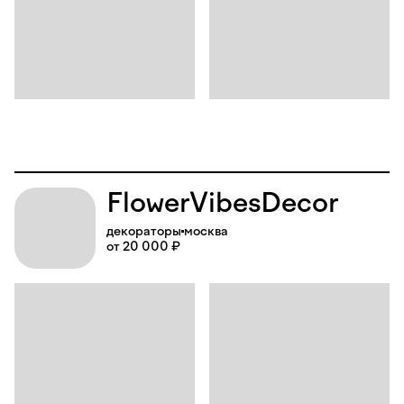
Flower
Vibes
Decor
декораторы
москва
от 20 000 ₽