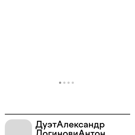
Дуэт
Александр
Логинов
и
Антон