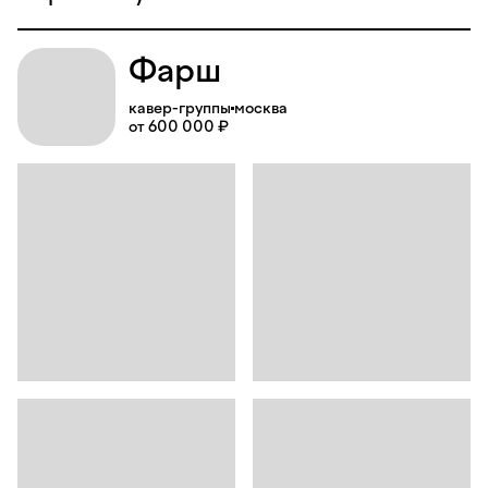
Фарш
кавер-группы
москва
от 600 000 ₽