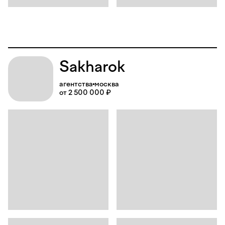
Sakharok
агентства
москва
от 2 500 000 ₽