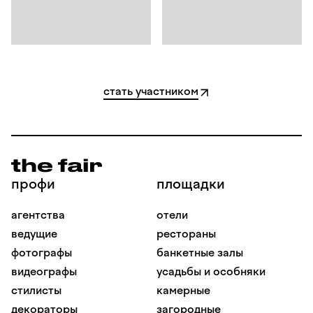
стать участником
профи
площадки
агентства
отели
ведущие
рестораны
фотографы
банкетные залы
видеографы
усадьбы и особняки
стилисты
камерные
декораторы
загородные