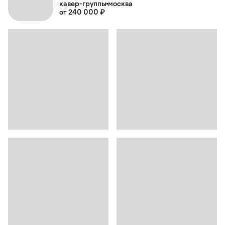
кавер-группы
москва
от 240 000 ₽