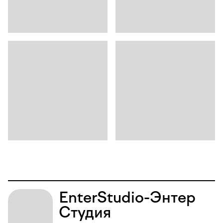
Enter
Studio
-
Энтер
Студия