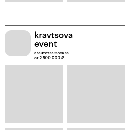
kravtsova
event
агентства
москва
от 2 500 000 ₽