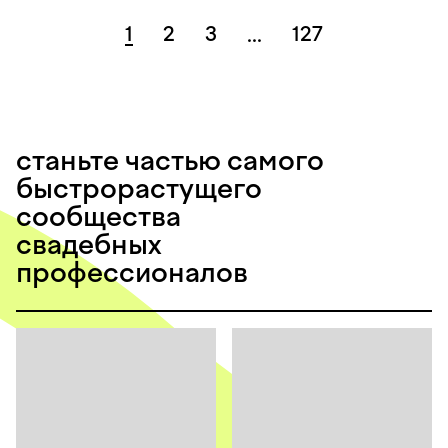
1
2
3
127
...
станьте частью самого
быстрорастущего
сообщества
свадебных
профессионалов