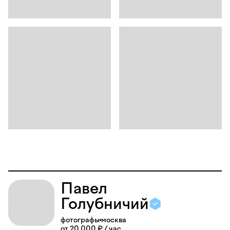
Павел
Голубничий
фотографы
москва
от 20 000 ₽ / час