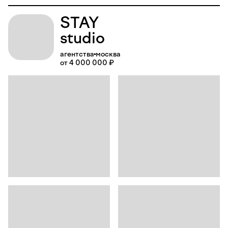
STAY
studio
агентства
москва
от 4 000 000 ₽