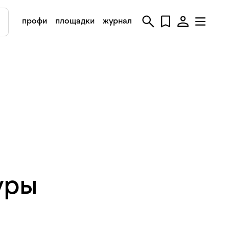
профи
площадки
журнал
уры