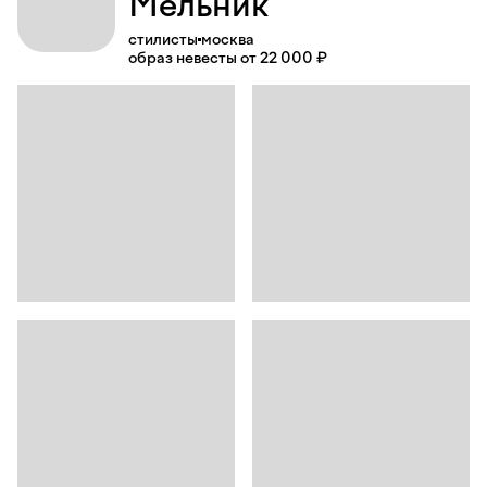
Мельник
стилисты
москва
образ невесты от 22 000 ₽