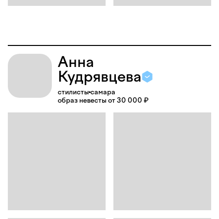
Анна
Кудрявцева
стилисты
самара
образ невесты от 30 000 ₽