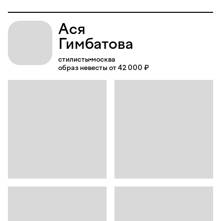
Ася
Гимбатова
стилисты
москва
образ невесты от 42 000 ₽