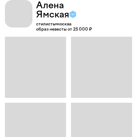
Алена
Ямская
стилисты
москва
образ невесты от 25 000 ₽