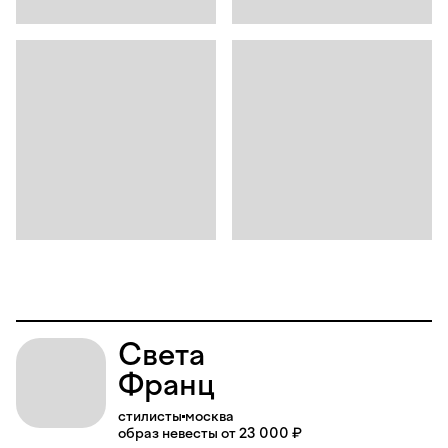
Света
Франц
стилисты
москва
образ невесты от 23 000 ₽