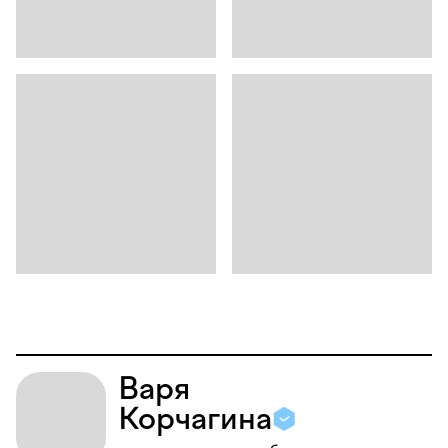
Варя
Корчагина