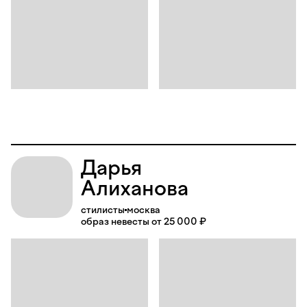
Дарья
Алиханова
стилисты
москва
образ невесты от 25 000 ₽