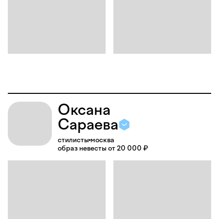
Оксана
Сараева
стилисты
москва
образ невесты от 20 000 ₽