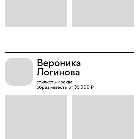
Вероника
Логинова
стилисты
москва
образ невесты от 35 000 ₽