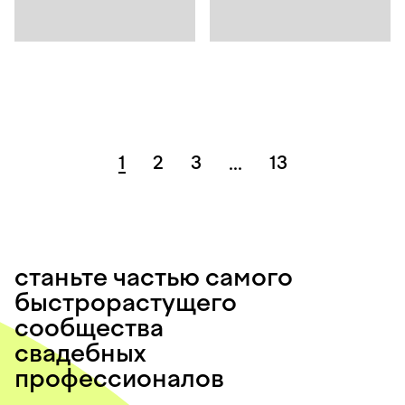
1
2
3
13
...
станьте частью самого
быстрорастущего
сообщества
свадебных
профессионалов