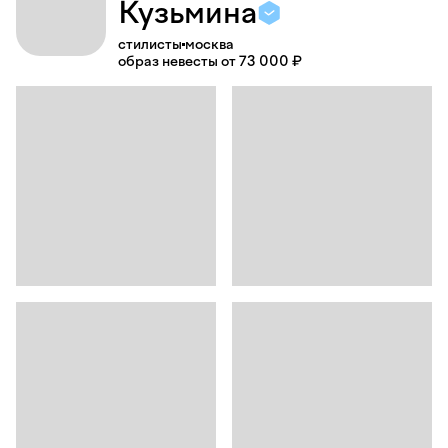
Кузьмина
стилисты
москва
образ невесты от 73 000 ₽