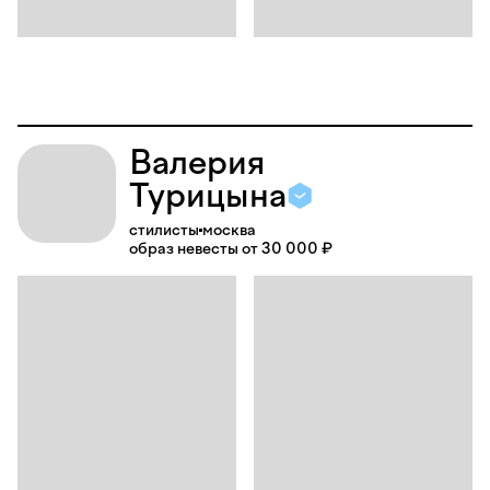
Валерия
Турицына
стилисты
москва
образ невесты от 30 000 ₽