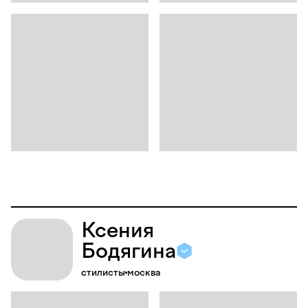
Ксения
Бодягина
стилисты
москва