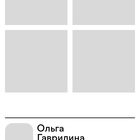
Ольга
Гаврилина