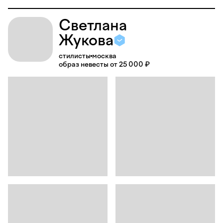
Светлана
Жукова
стилисты
москва
образ невесты от 25 000 ₽