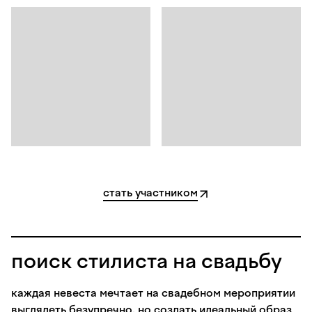
стать участником
поиск стилиста на свадьбу
каждая невеста мечтает на свадебном мероприятии
выглядеть безупречно. но создать идеальный образ