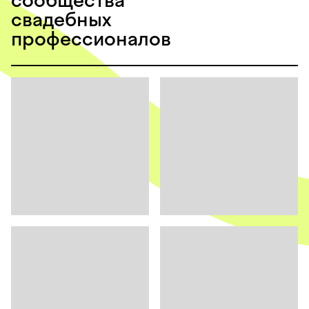
сообщества
свадебных
профессионалов