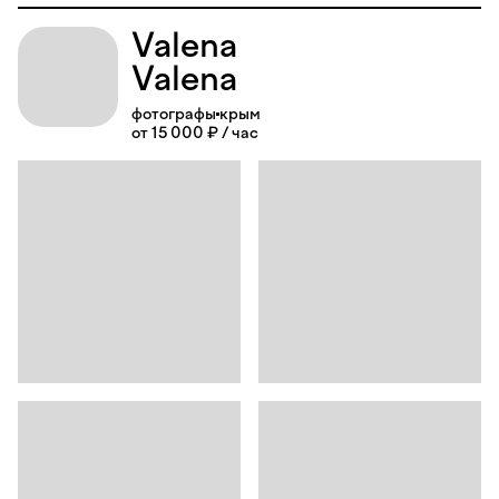
Valena
Valena
фотографы
крым
от 15 000 ₽ / час