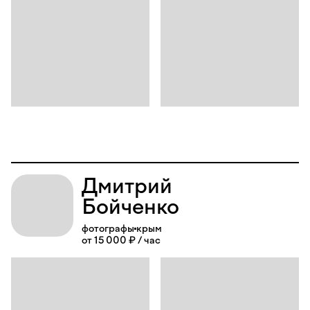
Дмитрий
Бойченко
фотографы
крым
от 15 000 ₽ / час