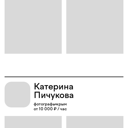
Катерина
Пичукова
фотографы
крым
от 10 000 ₽ / час