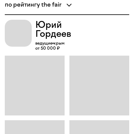
по рейтингу the fair
Юрий
Гордеев
ведущие
крым
от 50 000 ₽