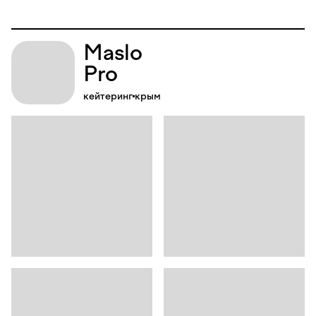
Maslo
Pro
кейтеринг
крым