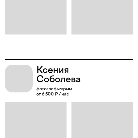
Ксения
Соболева
фотографы
крым
от 6 500 ₽ / час