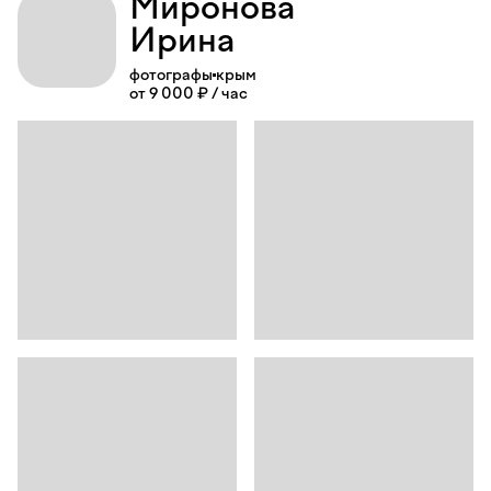
Миронова
Ирина
фотографы
крым
от 9 000 ₽ / час