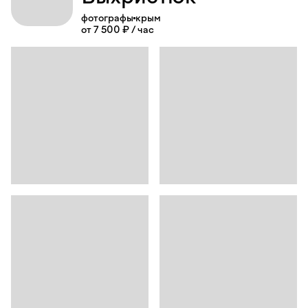
фотографы
крым
от 7 500 ₽ / час