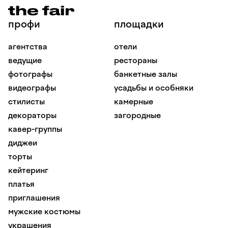
профи
площадки
агентства
отели
ведущие
рестораны
фотографы
банкетные залы
видеографы
усадьбы и особняки
стилисты
камерные
декораторы
загородные
кавер-группы
диджеи
торты
кейтеринг
платья
приглашения
мужские костюмы
украшения