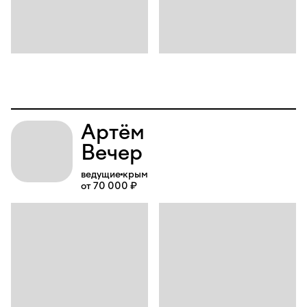
Артём
Вечер
ведущие
крым
от 70 000 ₽