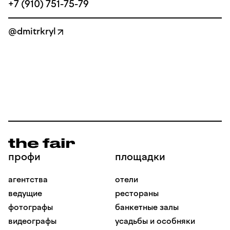
+7 (910) 751-75-79
@dmitrkryl
профи
площадки
агентства
отели
ведущие
рестораны
фотографы
банкетные залы
видеографы
усадьбы и особняки