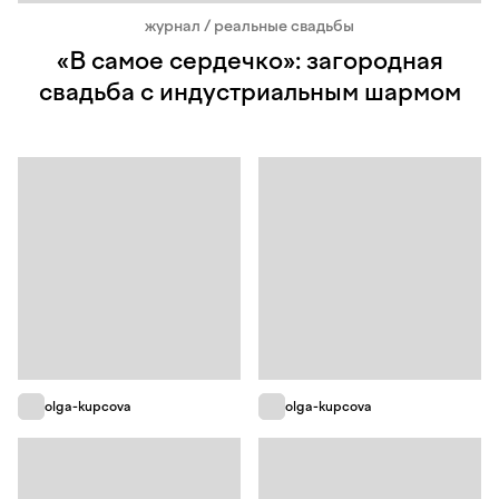
журнал / реальные свадьбы
«В самое сердечко»: загородная
свадьба с индустриальным шармом
olga-kupcova
olga-kupcova