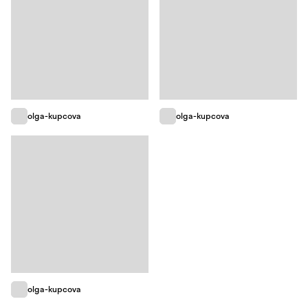
olga-kupcova
olga-kupcova
olga-kupcova