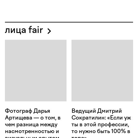
лица fair
Фотограф Дарья
Ведущий Дмитрий
Артищева — о том, в
Сократилин: «Если уж
чем разница между
ты в этой профессии,
насмотренностью и
то нужно быть 100% в