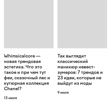
Whimsicalcore —
Так выглядит
новая трендовая
классический
эстетика. Что это
маникюр невест-
такое и при чем тут
зумеров: 7 трендов и
феи, сказочный лес и
23 идеи, которые не
кутюрная коллекция
выйдут из моды
Chanel?
9 июля
13 июля