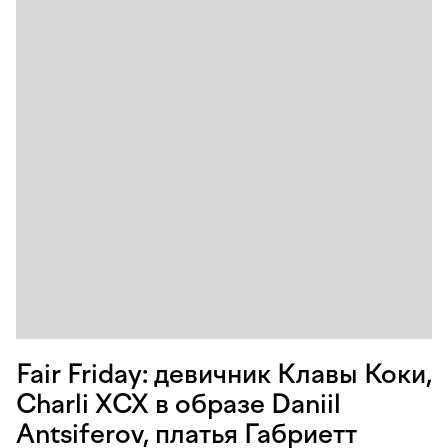
Fair Friday: девичник Клавы Коки,
Charli XCX в образе Daniil
Antsiferov, платья Габриетт