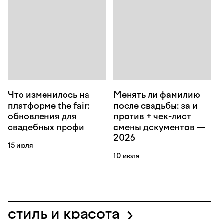
Что изменилось на
Менять ли фамилию
платформе the fair:
после свадьбы: за и
обновления для
против + чек-лист
свадебных профи
смены документов —
2026
15 июля
10 июля
стиль и красота