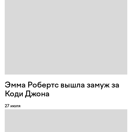
Эмма Робертс вышла замуж за
Коди Джона
27 июля