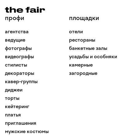
профи
площадки
агентства
отели
ведущие
рестораны
фотографы
банкетные залы
видеографы
усадьбы и особняки
стилисты
камерные
декораторы
загородные
кавер-группы
диджеи
торты
кейтеринг
платья
приглашения
мужские костюмы