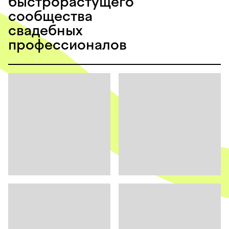
быстрорастущего
сообщества
свадебных
профессионалов