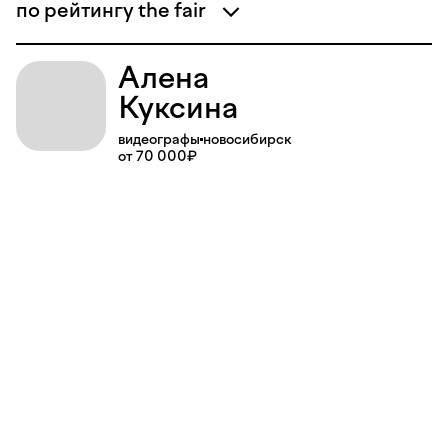
по рейтингу the fair
Алена
Куксина
видеографы
новосибирск
от 70 000₽