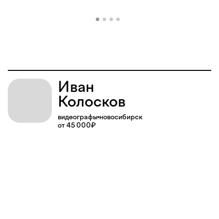
Иван
Колосков
видеографы
новосибирск
от 45 000₽