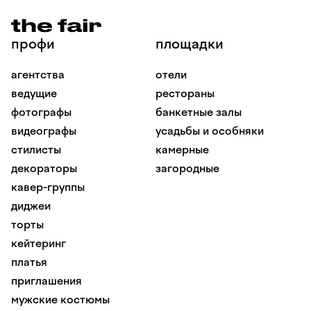
профи
площадки
агентства
отели
ведущие
рестораны
фотографы
банкетные залы
видеографы
усадьбы и особняки
стилисты
камерные
декораторы
загородные
кавер-группы
диджеи
торты
кейтеринг
платья
приглашения
мужские костюмы