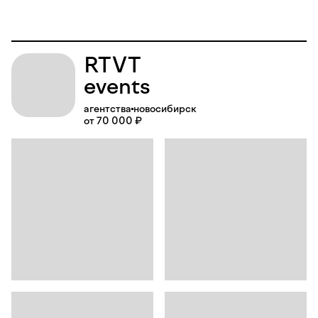
RTVT
events
агентства
новосибирск
от 70 000 ₽