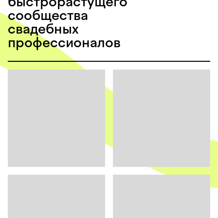
быстрорастущего
сообщества
свадебных
профессионалов