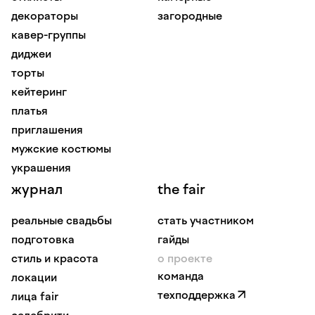
декораторы
загородные
кавер-группы
диджеи
торты
кейтеринг
платья
приглашения
мужские костюмы
украшения
журнал
the fair
реальные свадьбы
стать участником
подготовка
гайды
стиль и красота
о проекте
команда
локации
техподдержка
лица fair