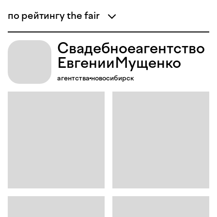
по рейтингу the fair
Свадебное
агентство
Евгении
Мущенко
агентства
новосибирск