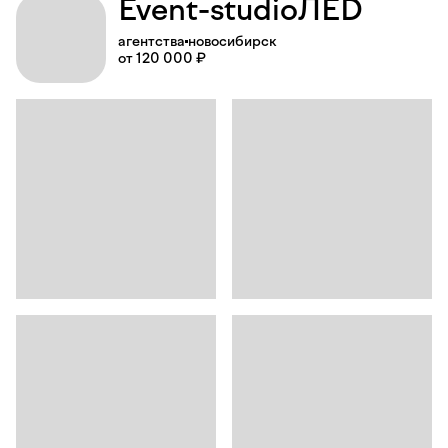
Event-
studio
ЛЁD
агентства
новосибирск
от 120 000 ₽