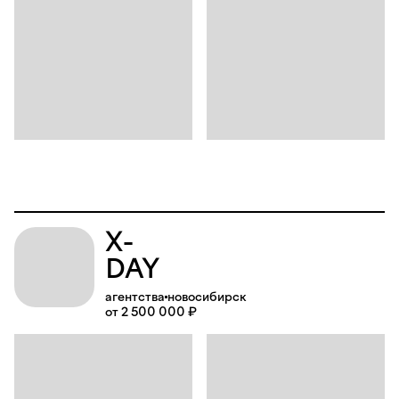
X-
DAY
агентства
новосибирск
от 2 500 000 ₽