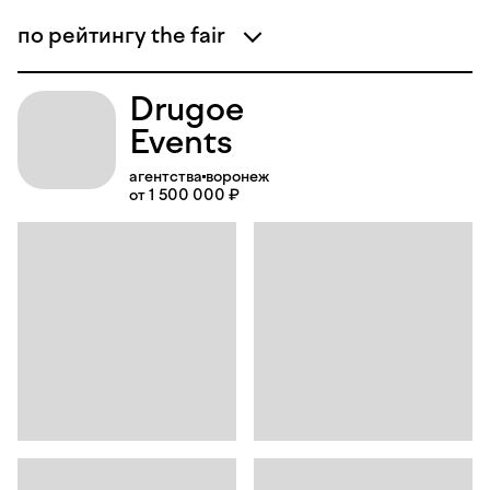
по рейтингу the fair
Drugoe
Events
агентства
воронеж
от 1 500 000 ₽