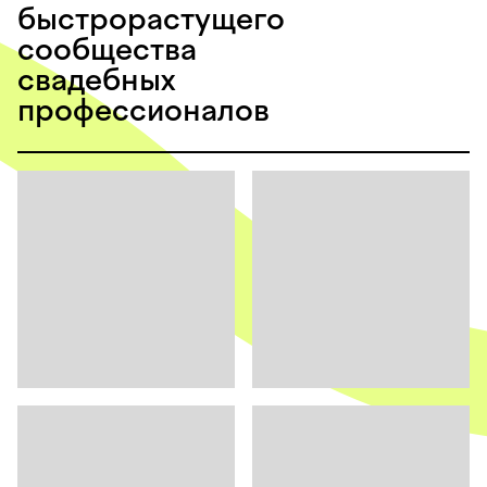
быстрорастущего
сообщества
свадебных
профессионалов