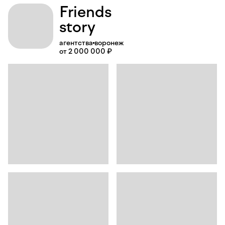
Friends
story
агентства
воронеж
от 2 000 000 ₽