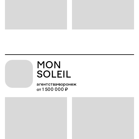
MON
SOLEIL
агентства
воронеж
от 1 500 000 ₽