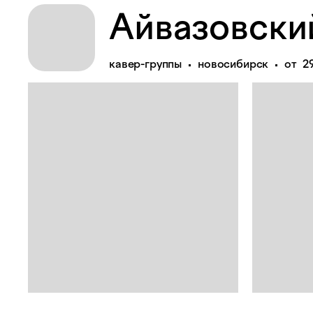
Айвазовски
кавер-группы
новосибирск
от 2