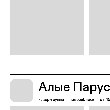
Алые Парус
кавер-группы
новосибирск
от 1