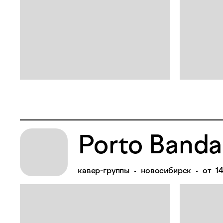
Porto Banda
кавер-группы
новосибирск
от 1