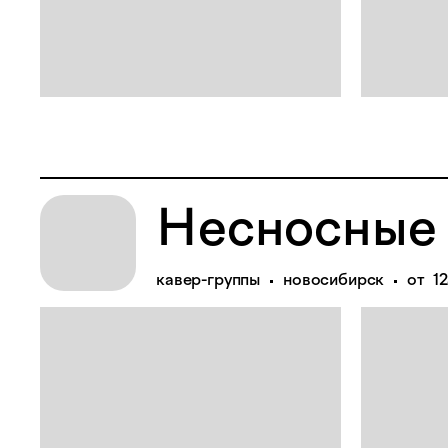
Несносные
кавер-группы
новосибирск
от 1