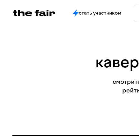
стать участником
кавер
смотрите
рейти