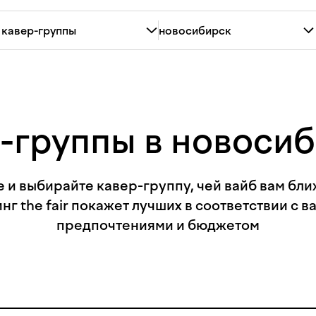
-группы в новоси
 и выбирайте кавер-группу, чей вайб вам бли
нг the fair покажет лучших в соответствии с 
предпочтениями и бюджетом