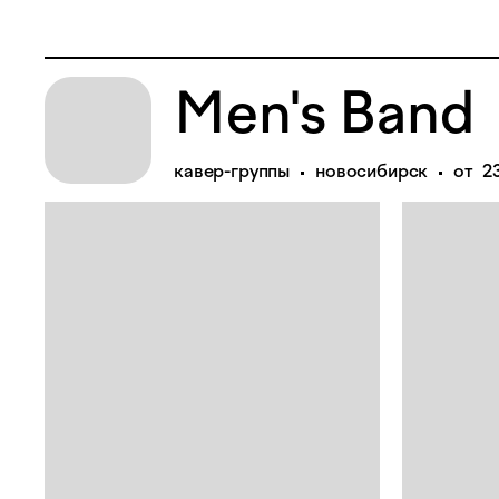
Men's Band
кавер-группы
новосибирск
от 2