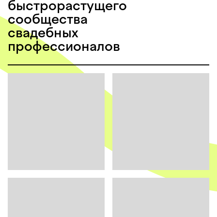
быстрорастущего
сообщества
свадебных
профессионалов