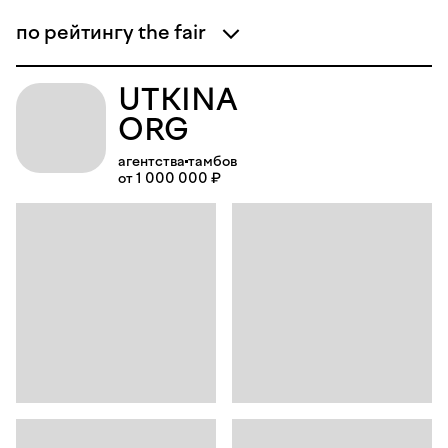
по рейтингу the fair
UTKINA
ORG
агентства
тамбов
от 1 000 000 ₽