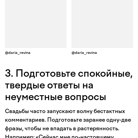
@daria_revina
@daria_revina
3. Подготовьте спокойные,
твердые ответы на
неуместные вопросы
Свадьбы часто запускают волну бестактных
комментариев. Подготовьте заранее одну-две
фразы, чтобы не впадать в растерянность.
Например: «Сейчас мне по-настоящему