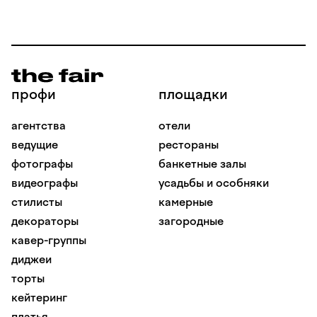
профи
площадки
агентства
отели
ведущие
рестораны
фотографы
банкетные залы
видеографы
усадьбы и особняки
стилисты
камерные
декораторы
загородные
кавер-группы
диджеи
торты
кейтеринг
платья