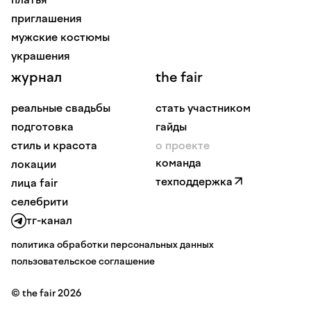
приглашения
мужские костюмы
украшения
журнал
the fair
реальные свадьбы
стать участником
подготовка
гайды
стиль и красота
о проекте
команда
локации
техподдержка
лица fair
селебрити
тг-канал
политика обработки персональных данных
пользовательское соглашение
© the fair 2026