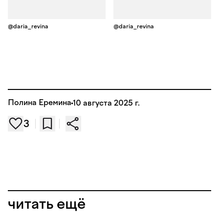
@daria_revina
@daria_revina
Полина Еремина
10 августа 2025 г.
3
читать ещё