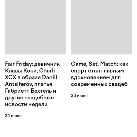
Fair Friday: девичник
Game, Set, Match: как
Клавы Коки, Charli
спорт стал главным
XCX в образе Daniil
вдохновением для
Antsiferov, платья
современных свадеб
Габриетт Бехтель и
23 июля
другие свадебные
новости недели
24 июля