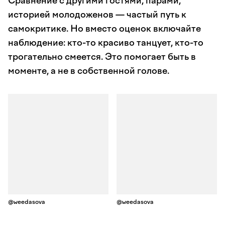
Сравнение с другими гостями, парами,
историей молодоженов — частый путь к
самокритике. Но вместо оценок включайте
наблюдение: кто-то красиво танцует, кто-то
трогательно смеется. Это помогает быть в
моменте, а не в собственной голове.
@weedasova
@weedasova