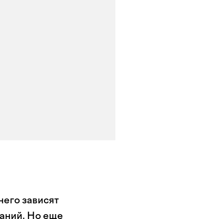
него зависят
ланий. Но еще