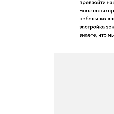
превзойти на
множество пр
небольших ка
застройка зо
знаете, что м