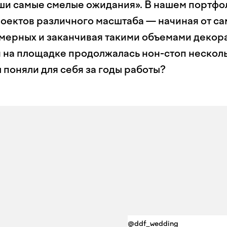
ши самые смелые ожидания». В нашем портфо
оектов различного масштаба — начиная от с
мерных и заканчивая такими объемами декора
н на площадке продолжалась нон-стоп несколь
ы поняли для себя за годы работы?
@ddf_wedding