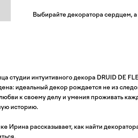
Выбирайте декоратора сердцем, а
ца студии интуитивного декора DRUID DE F
ена: идеальный декор рождается не из след
 любви к своему делу и умения проживать каж
ную историю.
нке Ирина рассказывает, как найти декоратор
ться.