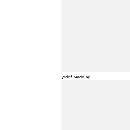
@ddf_wedding