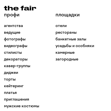
профи
площадки
агентства
отели
ведущие
рестораны
фотографы
банкетные залы
видеографы
усадьбы и особняки
стилисты
камерные
декораторы
загородные
кавер-группы
диджеи
торты
кейтеринг
платья
приглашения
мужские костюмы