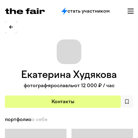
стать участником
Екатерина
Худякова
фотограф
ярославль
от 12 000 ₽
/ час
Контакты
портфолио
о себе