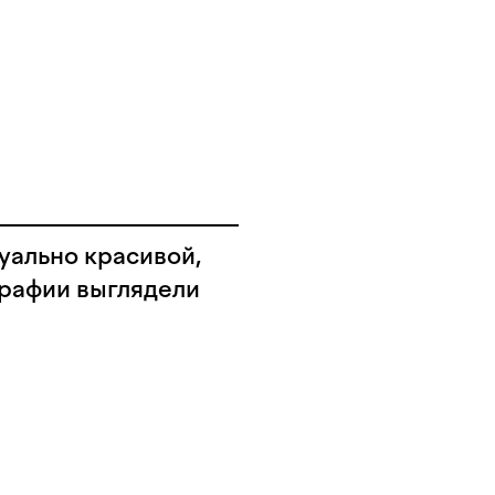
уально красивой,
графии выглядели