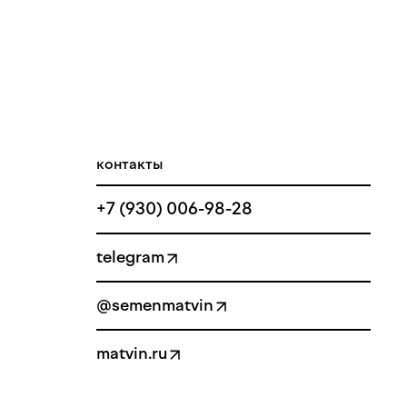
контакты
+7 (930) 006-98-28
telegram
@semenmatvin
matvin.ru