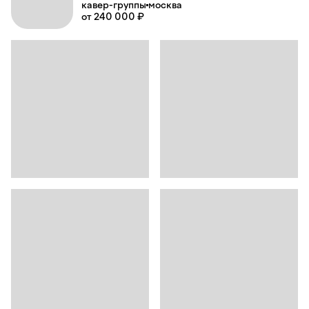
кавер-группы
москва
от 240 000 ₽