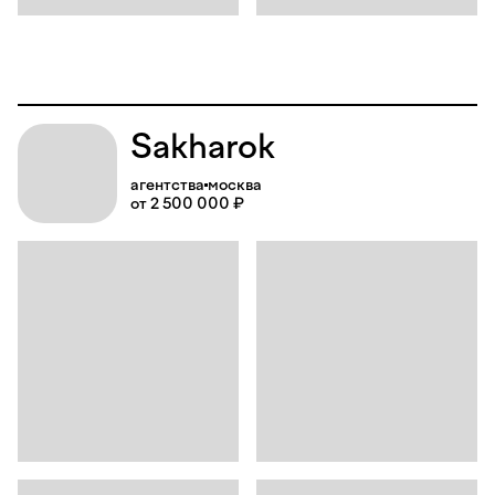
Sakharok
агентства
москва
от 2 500 000 ₽