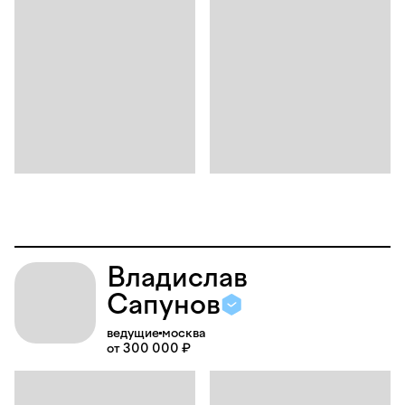
Владислав
Сапунов
ведущие
москва
от 300 000 ₽