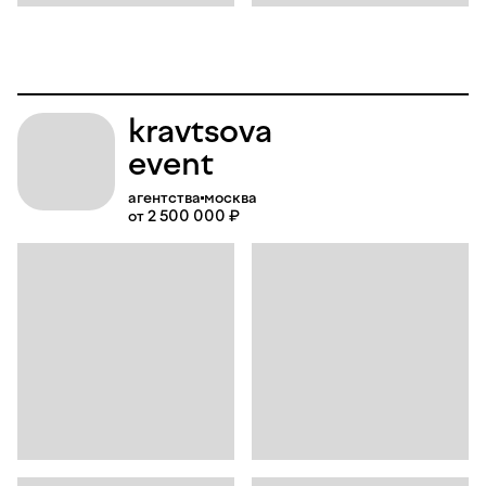
kravtsova
event
агентства
москва
от 2 500 000 ₽