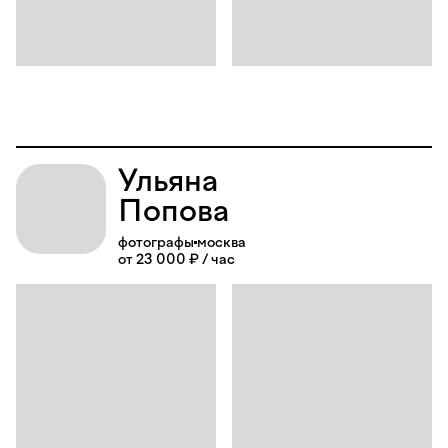
Ульяна
Попова
фотографы
москва
от 23 000 ₽ / час