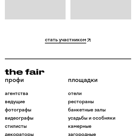
стать участником
профи
площадки
агентства
отели
ведущие
рестораны
фотографы
банкетные залы
видеографы
усадьбы и особняки
стилисты
камерные
декораторы
загородные