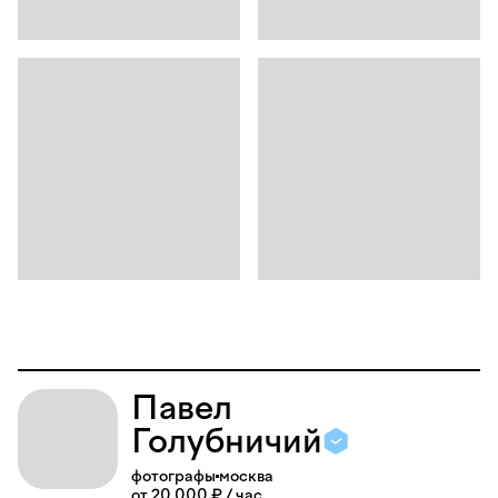
Павел
Голубничий
фотографы
москва
от 20 000 ₽ / час