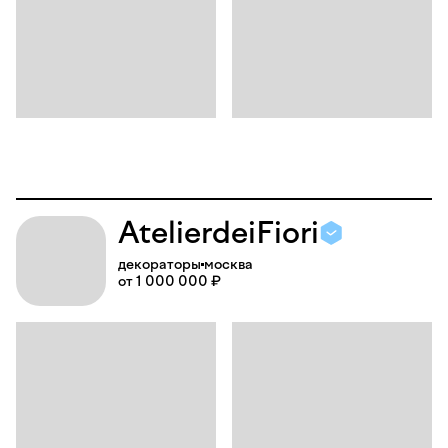
Atelier
dei
Fiori
декораторы
москва
от 1 000 000 ₽