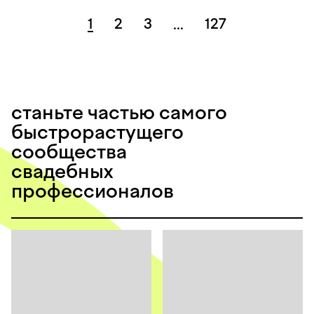
1
2
3
127
...
станьте частью самого
быстрорастущего
сообщества
свадебных
профессионалов