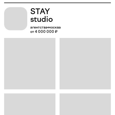
STAY
studio
агентства
москва
от 4 000 000 ₽