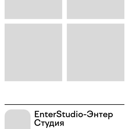
Enter
Studio
-
Энтер
Студия