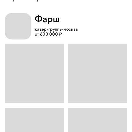
Фарш
кавер-группы
москва
от 600 000 ₽