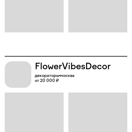
Flower
Vibes
Decor
декораторы
москва
от 20 000 ₽