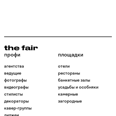
профи
площадки
агентства
отели
ведущие
рестораны
фотографы
банкетные залы
видеографы
усадьбы и особняки
стилисты
камерные
декораторы
загородные
кавер-группы
диджеи