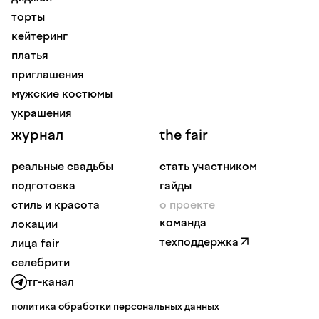
торты
кейтеринг
платья
приглашения
мужские костюмы
украшения
журнал
the fair
реальные свадьбы
стать участником
подготовка
гайды
стиль и красота
о проекте
команда
локации
техподдержка
лица fair
селебрити
тг-канал
политика обработки персональных данных