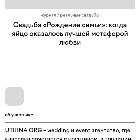
журнал / реальные свадьбы
Свадьба «Рождение семьи»: когда
яйцо оказалось лучшей метафорой
любви
об участнике
UTKINA ORG – wedding и event агентство, где
классика сочетается с креативом, а традиции