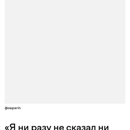
@oaparin
«Я ни разу не сказал ни