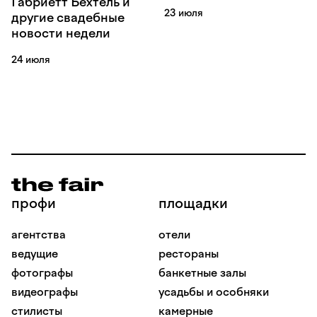
Габриетт Бехтель и
23 июля
другие свадебные
новости недели
24 июля
профи
площадки
агентства
отели
ведущие
рестораны
фотографы
банкетные залы
видеографы
усадьбы и особняки
стилисты
камерные