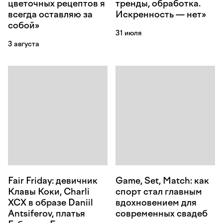
цветочных рецептов я
тренды, обработка.
всегда оставляю за
Искренность — нет»
собой»
31 июля
3 августа
Fair Friday: девичник
Game, Set, Match: как
Клавы Коки, Charli
спорт стал главным
XCX в образе Daniil
вдохновением для
Antsiferov, платья
современных свадеб