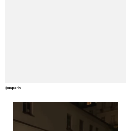
@oaparin