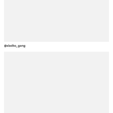
@sladko_gang