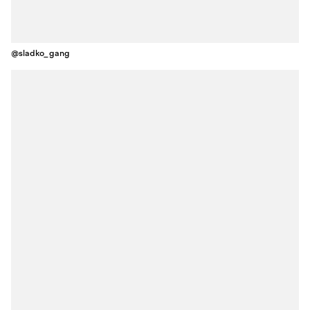
@sladko_gang