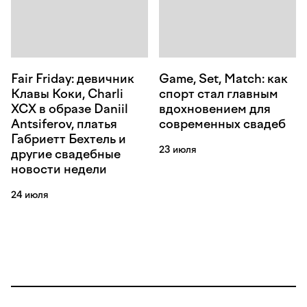
Fair Friday: девичник
Game, Set, Match: как
Клавы Коки, Charli
спорт стал главным
XCX в образе Daniil
вдохновением для
Antsiferov, платья
современных свадеб
Габриетт Бехтель и
23 июля
другие свадебные
новости недели
24 июля