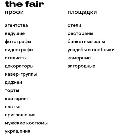
профи
площадки
агентства
отели
ведущие
рестораны
фотографы
банкетные залы
видеографы
усадьбы и особняки
стилисты
камерные
декораторы
загородные
кавер-группы
диджеи
торты
кейтеринг
платья
приглашения
мужские костюмы
украшения