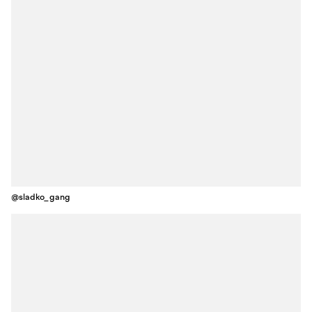
@sladko_gang