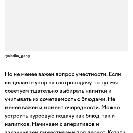
@sladko_gang
Но не менее важен вопрос уместности. Если
вы делаете упор на гастроподачу, то тут мы
советуем тщательно выбирать напитки и
учитывать их сочетаемость с блюдами. Не
менее важен и момент очередности. Можно
устроить курсовую подачу как блюд, так и
напитков. Начинаем с аперитивов и
заканчиваем дижестивами под десерт. Кстати,