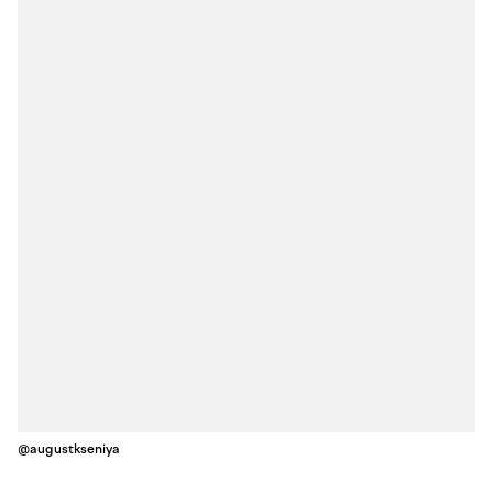
@augustkseniya