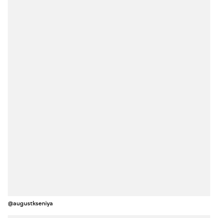
@augustkseniya