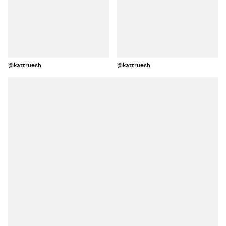
@kattruesh
@kattruesh