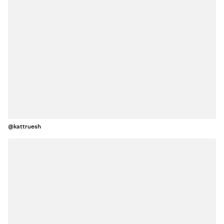
@kattruesh