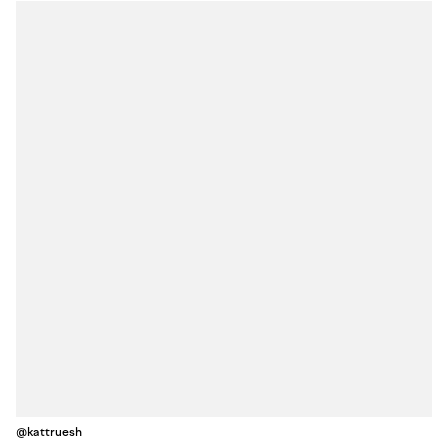
@kattruesh