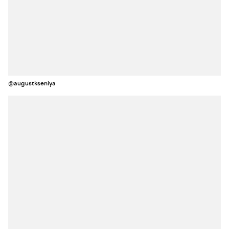
@augustkseniya