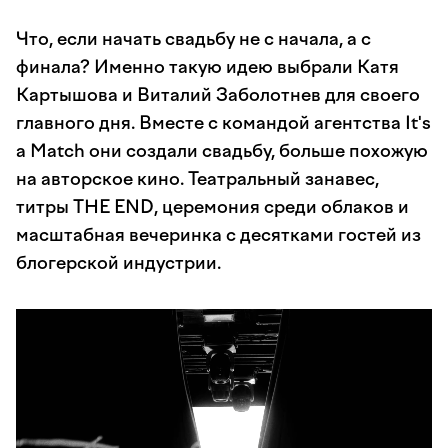
Что, если начать свадьбу не с начала, а с
финала? Именно такую идею выбрали Катя
Картышова и Виталий Заболотнев для своего
главного дня. Вместе с командой агентства It's
a Match они создали свадьбу, больше похожую
на авторское кино. Театральный занавес,
титры THE END, церемония среди облаков и
масштабная вечеринка с десятками гостей из
блогерской индустрии.