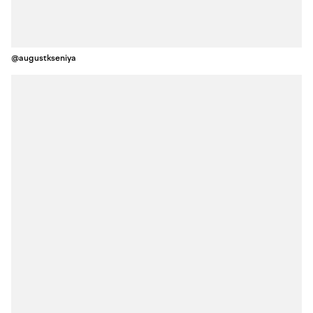
@augustkseniya