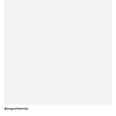
@augustkseniya