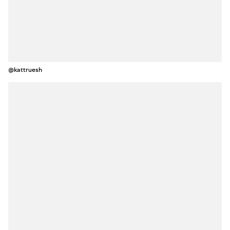
@kattruesh