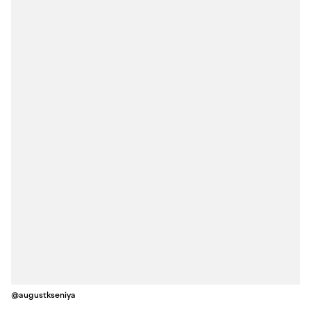
@augustkseniya