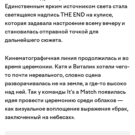
Единственным ярким источником света стала
светящаяся надпись THE END на кулисе,
которая задавала настроение всему вечеру и
становилась отправной точкой для
дальнейшего сюжета.
Кинематографичная линия продолжилась и во
время церемонии. Катя и Виталик хотели чего-
то почти нереального, словно сцена
разворачивалась не на земле, а где-то высоко
над ней. Так у команды It's a Match появилась
идея провести церемонию среди облаков —
как визуальное воплощение выражения «брак,
заключенный на небесах».