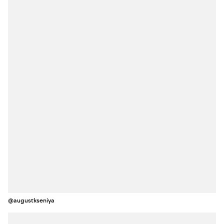
@augustkseniya