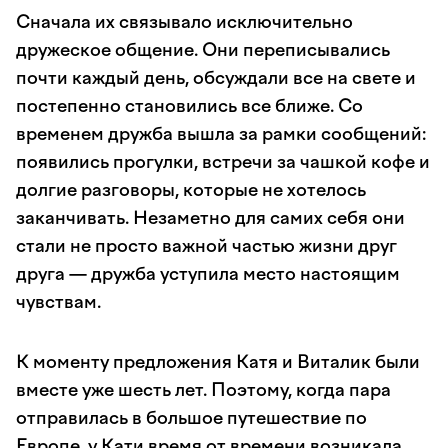
Сначала их связывало исключительно
дружеское общение. Они переписывались
почти каждый день, обсуждали все на свете и
постепенно становились все ближе. Со
временем дружба вышла за рамки сообщений:
появились прогулки, встречи за чашкой кофе и
долгие разговоры, которые не хотелось
заканчивать. Незаметно для самих себя они
стали не просто важной частью жизни друг
друга — дружба уступила место настоящим
чувствам.
К моменту предложения Катя и Виталик были
вместе уже шесть лет. Поэтому, когда пара
отправилась в большое путешествие по
Европе, у Кати время от времени возникала