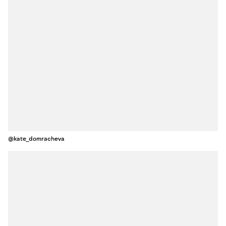
@kate_domracheva