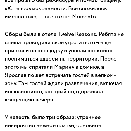
все прошло без режиссуры и по-настоящему.
«Хотелось искренности. Все сложилось
именно так», — агентство Momento.
Сборы были в отеле Twelve Reasons. Ребята не
спеша проводили свое утро, а потом еще
приехали на площадку и успели спокойно
посниматься вдвоем на территории. После
этого мы спрятали Марину в домике, а
Ярослав пошел встречать гостей в велком-
зону. Там гостей ждали развлечения, включая
иллюзиониста, который поддерживал
концепцию вечера.
У невесты было три образа: утреннее
невероятно нежное платье, основное