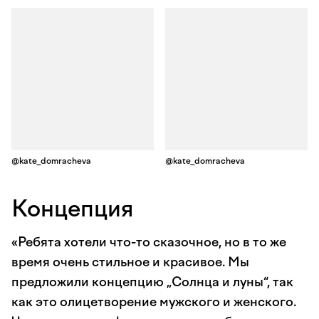
@kate_domracheva
@kate_domracheva
Концепция
«Ребята хотели что-то сказочное, но в то же
время очень стильное и красивое. Мы
предложили концепцию „Солнца и луны“, так
как это олицетворение мужского и женского.