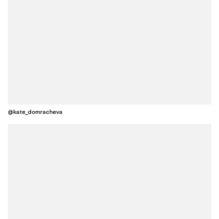
@kate_domracheva