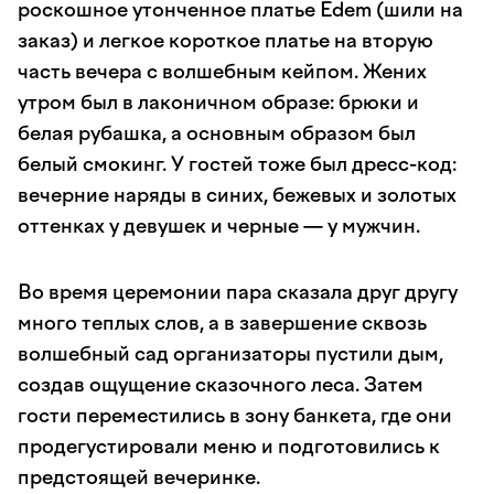
роскошное утонченное платье Edem (шили на
заказ) и легкое короткое платье на вторую
часть вечера с волшебным кейпом. Жених
утром был в лаконичном образе: брюки и
белая рубашка, а основным образом был
белый смокинг. У гостей тоже был дресс-код:
вечерние наряды в синих, бежевых и золотых
оттенках у девушек и черные — у мужчин.
Во время церемонии пара сказала друг другу
много теплых слов, а в завершение сквозь
волшебный сад организаторы пустили дым,
создав ощущение сказочного леса. Затем
гости переместились в зону банкета, где они
продегустировали меню и подготовились к
предстоящей вечеринке.