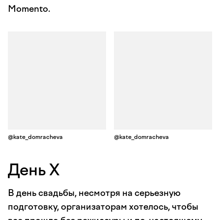
Momento.
@kate_domracheva
@kate_domracheva
День Х
В день свадьбы, несмотря на серьезную
подготовку, организаторам хотелось, чтобы