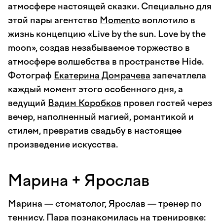
атмосфере настоящей сказки. Специально для
этой пары агентство
Momento
воплотило в
жизнь концепцию «Live by the sun. Love by the
moon», создав незабываемое торжество в
атмосфере волшебства в пространстве Hide.
Фотограф
Екатерина Домрачева
запечатлела
каждый момент этого особенного дня, а
ведущий
Вадим Коробков
провел гостей через
вечер, наполненный магией, романтикой и
стилем, превратив свадьбу в настоящее
произведение искусства.
Марина + Ярослав
Марина — стоматолог, Ярослав — тренер по
теннису. Пара познакомилась на тренировке: