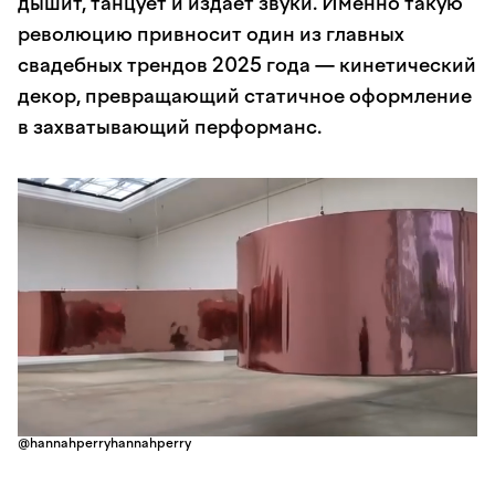
дышит, танцует и издает звуки. Именно такую
революцию привносит один из главных
свадебных трендов 2025 года — кинетический
декор, превращающий статичное оформление
в захватывающий перформанс.
@hannahperryhannahperry