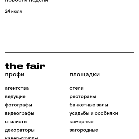
24 июля
профи
площадки
агентства
отели
ведущие
рестораны
фотографы
банкетные залы
видеографы
усадьбы и особняки
стилисты
камерные
декораторы
загородные
кавер-группы