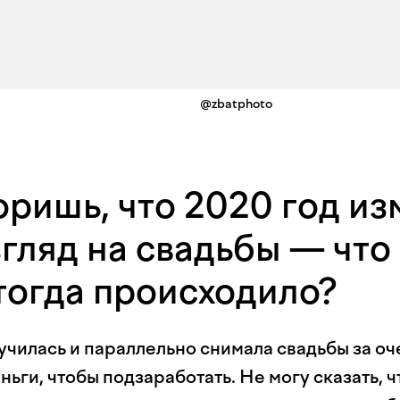
@zbatphoto
оришь, что 2020 год и
згляд на свадьбы — что
тогда происходило?
 училась и параллельно снимала свадьбы за оч
ьги, чтобы подзаработать. Не могу сказать, ч