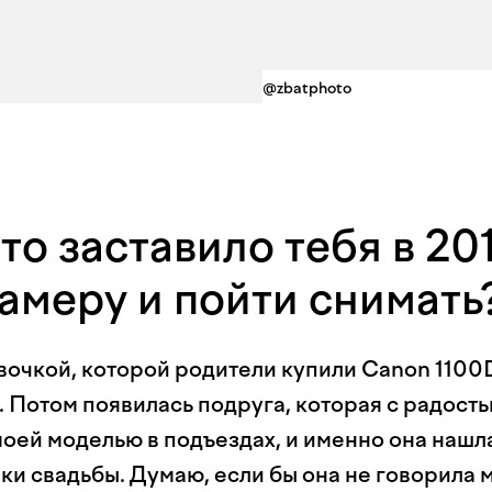
@zbatphoto
что заставило тебя в 20
камеру и пойти снимать
вочкой, которой родители купили Canon 1100D
. Потом появилась подруга, которая с радост
моей моделью в подъездах, и именно она нашл
ки свадьбы. Думаю, если бы она не говорила 