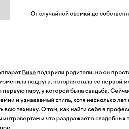
От случайной съемки до собственн
аппарат
Вике
подарили родители, но он прост
 изменила подруга, которая стала ее первой м
 первую пару, у которой была свадьба. Сейча
емии и узнаваемый стиль, хотя несколько лет 
ь всю технику. О том, как найти себя в профе
 интровертам и что раздражает в свадебных 
оре.