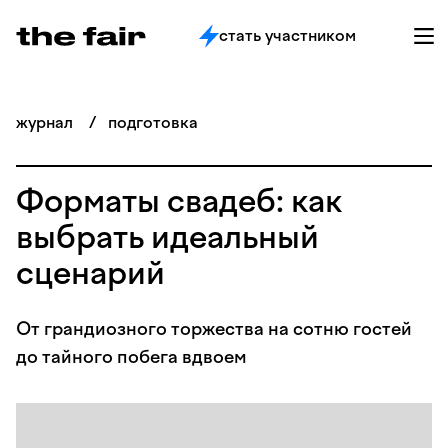
стать участником
журнал
/
подготовка
Форматы свадеб: как
выбрать идеальный
сценарий
От грандиозного торжества на сотню гостей
до тайного побега вдвоем