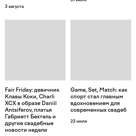
3 августа
Fair Friday: девичник
Game, Set, Match: как
Клавы Коки, Charli
спорт стал главным
XCX в образе Daniil
вдохновением для
Antsiferov, платья
современных свадеб
Габриетт Бехтель и
23 июля
другие свадебные
новости недели