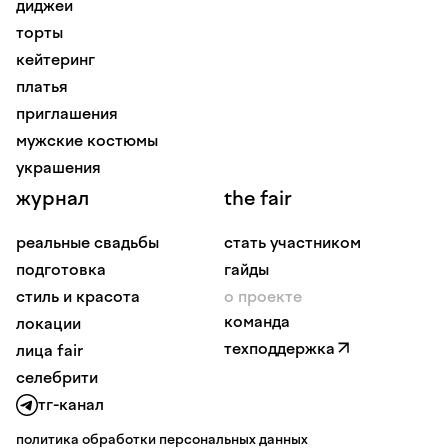
диджеи
торты
кейтеринг
платья
приглашения
мужские костюмы
украшения
журнал
the fair
реальные свадьбы
стать участником
подготовка
гайды
стиль и красота
о проекте
команда
локации
техподдержка
лица fair
селебрити
тг-канал
политика обработки персональных данных