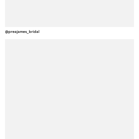
@preajames_bridal