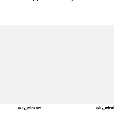
@by_minakov
@by_mina