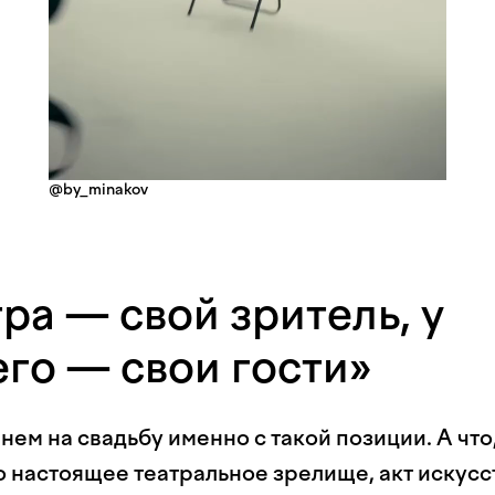
@by_minakov
тра — свой зритель, у
го — свои гости»
нем на свадьбу именно с такой позиции. А что
о настоящее театральное зрелище, акт искусс