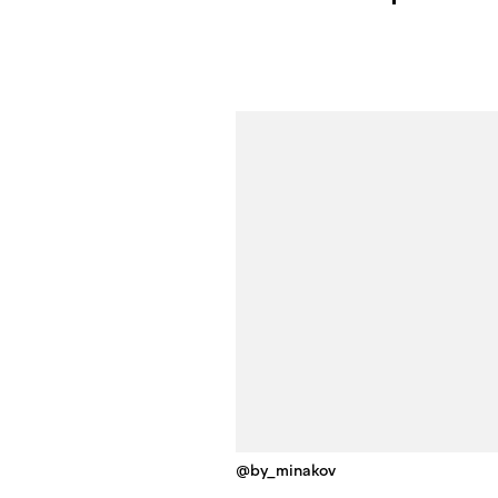
@by_minakov