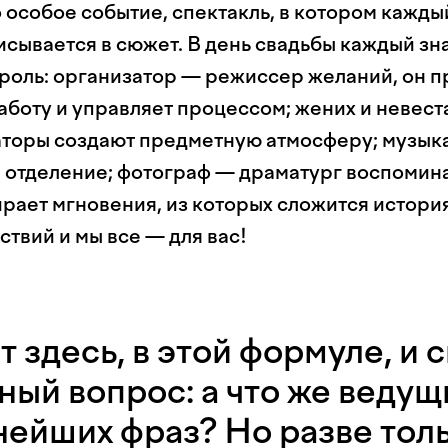
 особое событие, спектакль, в котором кажды
сывается в сюжет. В день свадьбы каждый зна
роль: организатор — режиссер желаний, он 
аботу и управляет процессом; жених и невест
аторы создают предметную атмосферу; музык
е отделение; фотограф — драматург воспомин
ает мгновения, из которых сложится история
ствий и мы все — для вас!
т здесь, в этой формуле, и
ный вопрос: а что же веду
ейших фраз? Но разве толь