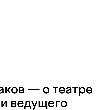
ков — о театре
ли ведущего