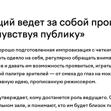
ий ведет за собой про
чувствуя публику»
хорошо подготовленная импровизация с четки
ать одеяло на себя, регулярно обращать вним
в и давать им возможность проявиться, играть
й палитре зрителей — от смеха до глаз на мо
главную идею, прописанную режиссером.
утверждает, кому достанется роль ведущего. 
льном зале, и понимают, кто им будет близок п