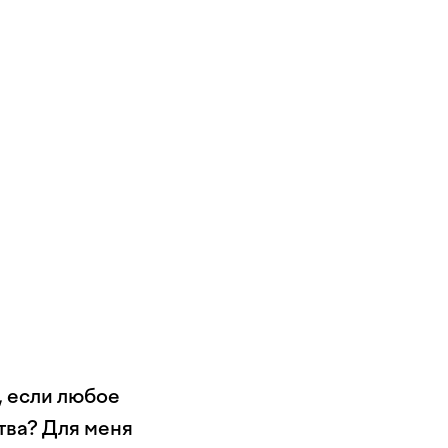
, если любое
тва? Для меня