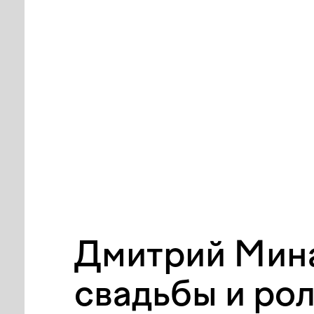
Дмитрий Мина
свадьбы и ро