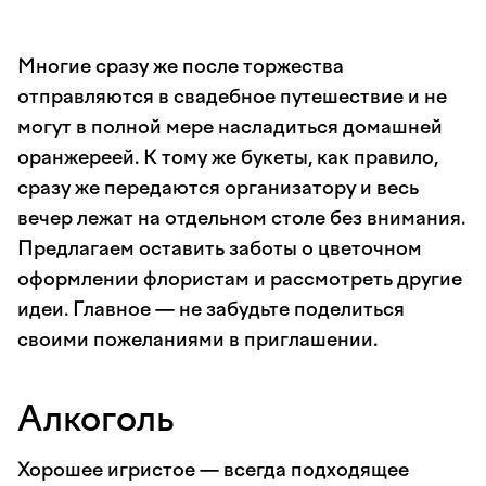
Многие сразу же после торжества
отправляются в свадебное путешествие и не
могут в полной мере насладиться домашней
оранжереей. К тому же букеты, как правило,
сразу же передаются организатору и весь
вечер лежат на отдельном столе без внимания.
Предлагаем оставить заботы о цветочном
оформлении флористам и рассмотреть другие
идеи. Главное — не забудьте поделиться
своими пожеланиями в приглашении.
Алкоголь
Хорошее игристое — всегда подходящее