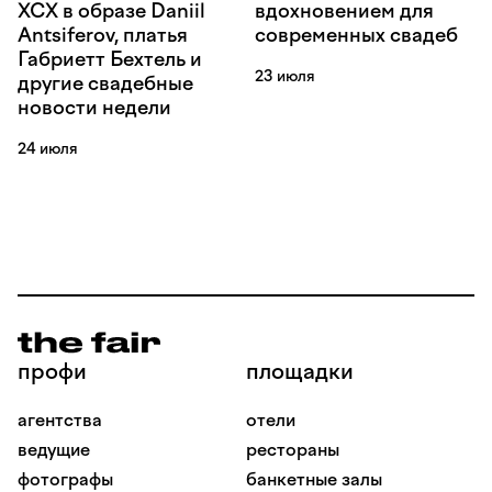
XCX в образе Daniil
вдохновением для
Antsiferov, платья
современных свадеб
Габриетт Бехтель и
23 июля
другие свадебные
новости недели
24 июля
профи
площадки
агентства
отели
ведущие
рестораны
фотографы
банкетные залы