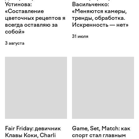
Устинова:
Васильченко:
«Составление
«Меняются камеры,
цветочных рецептов я
тренды, обработка.
всегда оставляю за
Искренность — нет»
собой»
31 июля
3 августа
Fair Friday: девичник
Game, Set, Match: как
Клавы Коки, Charli
спорт стал главным