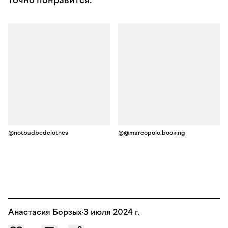
точно понравится.
@notbadbedclothes
@@marcopolo.booking
Анастасия Борзых
3 июля 2024 г.