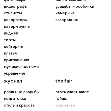
видеографы
усадьбы и особняки
стилисты
камерные
декораторы
загородные
кавер-группы
диджеи
торты
кейтеринг
платья
приглашения
мужские костюмы
украшения
журнал
the fair
реальные свадьбы
стать участником
подготовка
гайды
стиль и красота
о проекте