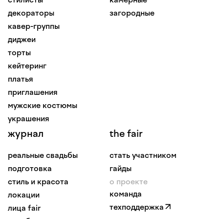
декораторы
загородные
кавер-группы
диджеи
торты
кейтеринг
платья
приглашения
мужские костюмы
украшения
журнал
the fair
реальные свадьбы
стать участником
подготовка
гайды
стиль и красота
о проекте
команда
локации
техподдержка
лица fair