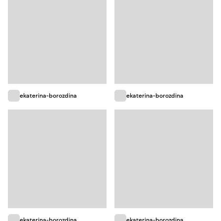
ekaterina-borozdina
ekaterina-borozdina
ekaterina-borozdina
ekaterina-borozdina