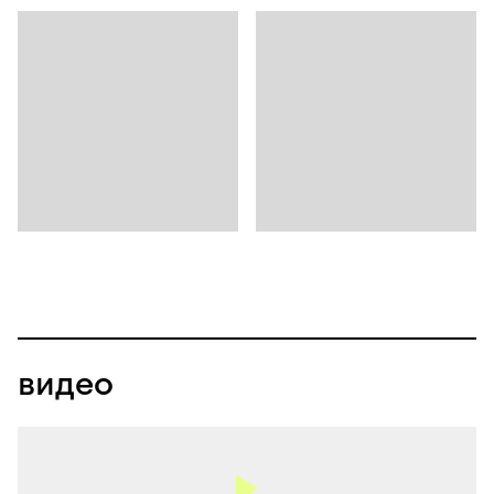
видео
нет превью