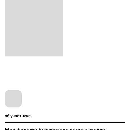
об участнике