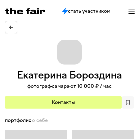
стать участником
Екатерина
Бороздина
фотограф
самара
от 10 000 ₽
/ час
Контакты
портфолио
о себе