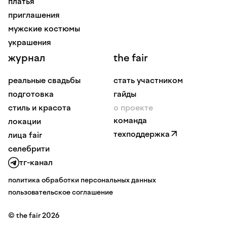
платья
приглашения
мужские костюмы
украшения
журнал
the fair
реальные свадьбы
стать участником
подготовка
гайды
стиль и красота
о проекте
команда
локации
техподдержка
лица fair
селебрити
тг-канал
политика обработки персональных данных
пользовательское соглашение
© the fair 2026