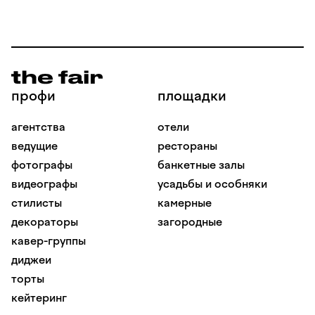
профи
площадки
агентства
отели
ведущие
рестораны
фотографы
банкетные залы
видеографы
усадьбы и особняки
стилисты
камерные
декораторы
загородные
кавер-группы
диджеи
торты
кейтеринг