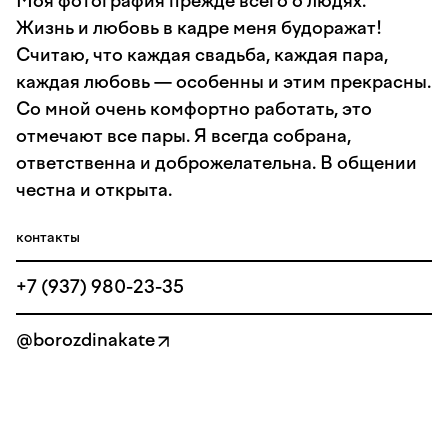
Моя фотография прежде всего о людях.
Жизнь и любовь в кадре меня будоражат!
Считаю, что каждая свадьба, каждая пара,
каждая любовь — особенны и этим прекрасны.
Со мной очень комфортно работать, это
отмечают все пары. Я всегда собрана,
ответственна и доброжелательна. В общении
честна и открыта.
контакты
+7 (937) 980-23-35
@borozdinakate