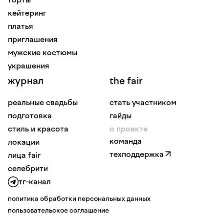
кейтеринг
платья
приглашения
мужские костюмы
украшения
журнал
the fair
реальные свадьбы
стать участником
подготовка
гайды
стиль и красота
о проекте
команда
локации
техподдержка
лица fair
селебрити
тг-канал
политика обработки персональных данных
пользовательское соглашение