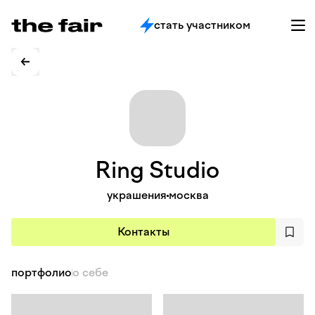
стать участником
Ring
Studio
украшения
москва
Контакты
портфолио
о себе