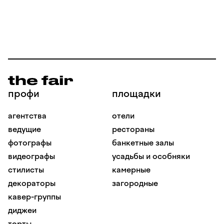
профи
площадки
агентства
отели
ведущие
рестораны
фотографы
банкетные залы
видеографы
усадьбы и особняки
стилисты
камерные
декораторы
загородные
кавер-группы
диджеи
торты