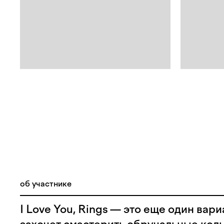
об участнике
I Love You, Rings — это еще один вариа