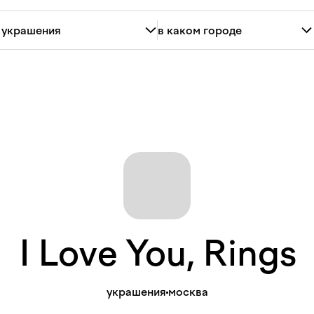
I Love You,
Rings
украшения
москва