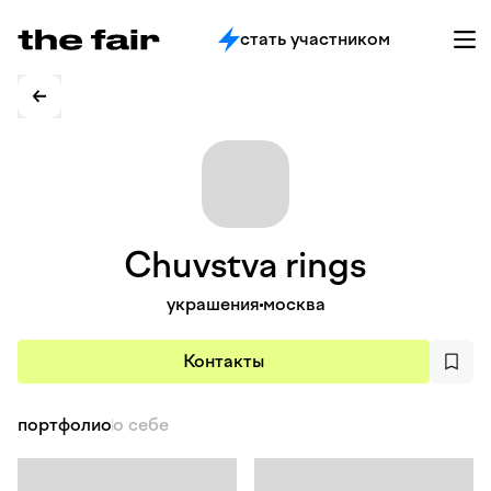
стать участником
Chuvstva
rings
украшения
москва
Контакты
портфолио
о себе