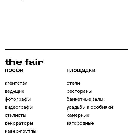
профи
площадки
агентства
отели
ведущие
рестораны
фотографы
банкетные залы
видеографы
усадьбы и особняки
стилисты
камерные
декораторы
загородные
кавер-группы