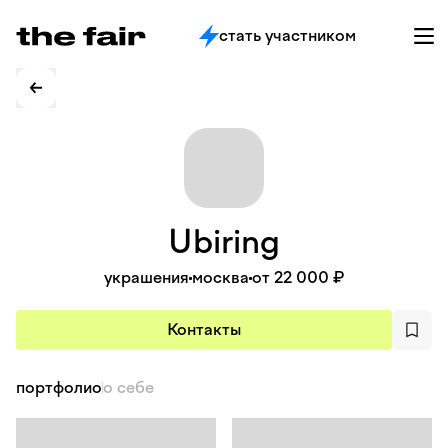
стать участником
Ubiring
украшения
москва
от 22 000 ₽
Контакты
портфолио
о себе