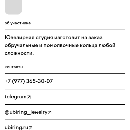
об участнике
Ювелирная студия изготовит на заказ
обручальные и помолвочные кольца любой
сложности.
контакты
+7 (977) 365-30-07
telegram
@ubiring_jewelry
ubiring.ru