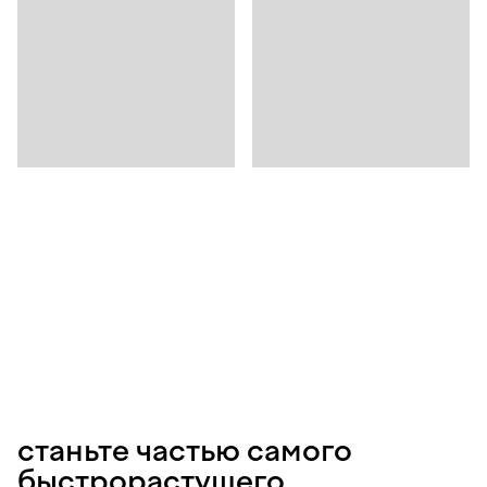
станьте частью самого
быстрорастущего