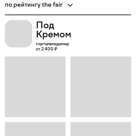
по рейтингу the fair
Под
Кремом
торты
владимир
от 2 400 ₽