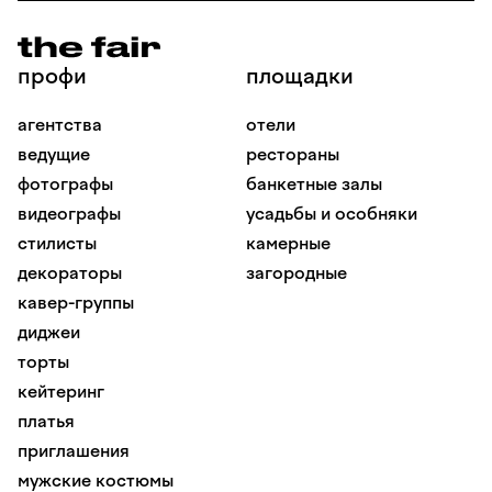
профи
площадки
агентства
отели
ведущие
рестораны
фотографы
банкетные залы
видеографы
усадьбы и особняки
стилисты
камерные
декораторы
загородные
кавер-группы
диджеи
торты
кейтеринг
платья
приглашения
мужские костюмы