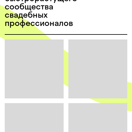
сообщества
свадебных
профессионалов