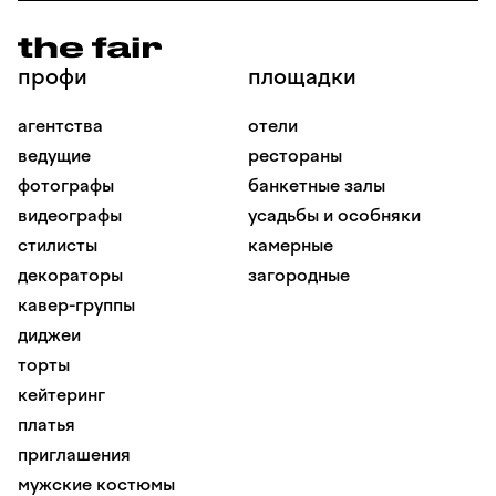
профи
площадки
агентства
отели
ведущие
рестораны
фотографы
банкетные залы
видеографы
усадьбы и особняки
стилисты
камерные
декораторы
загородные
кавер-группы
диджеи
торты
кейтеринг
платья
приглашения
мужские костюмы