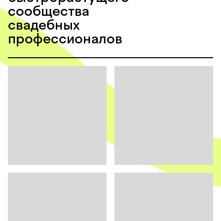
сообщества
свадебных
профессионалов