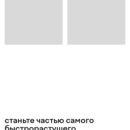
станьте частью самого
быстрорастущего