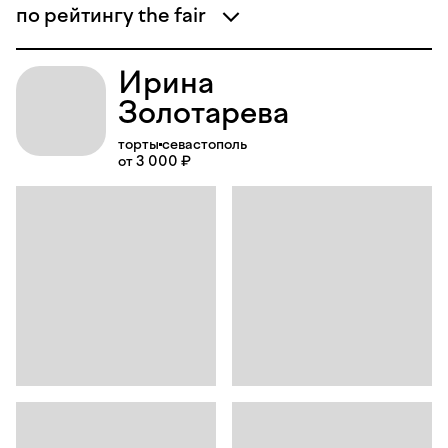
по рейтингу the fair
Ирина
Золотарева
торты
севастополь
от 3 000 ₽