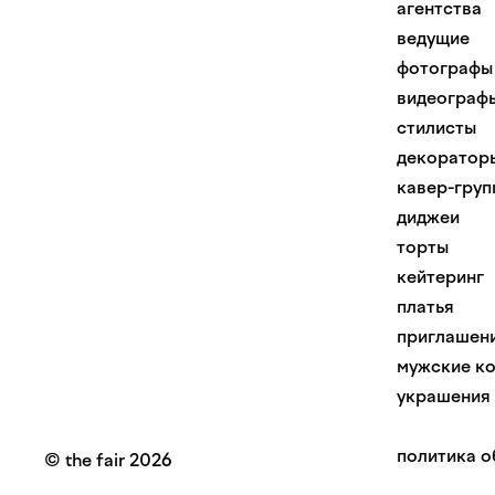
агентства
ведущие
фотографы
видеограф
стилисты
декоратор
кавер-груп
диджеи
торты
кейтеринг
платья
приглашен
мужские к
украшения
политика о
© the fair 2026