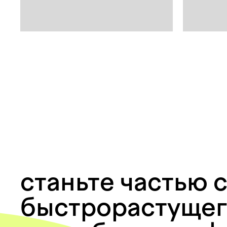
станьте частью 
быстрорастущег