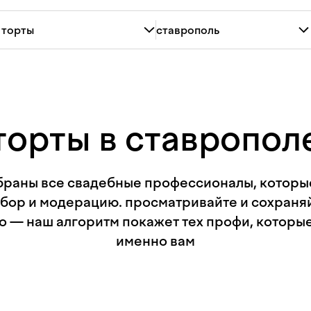
торты в ставропол
браны все свадебные профессионалы, котор
тбор и модерацию. просматривайте и сохраня
 — наш алгоритм покажет тех профи, которы
именно вам