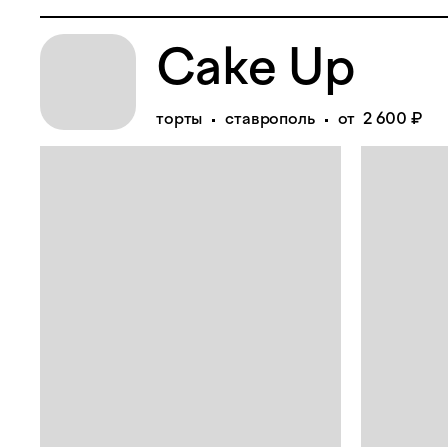
Cake Up
торты
ставрополь
от 2 600 ₽