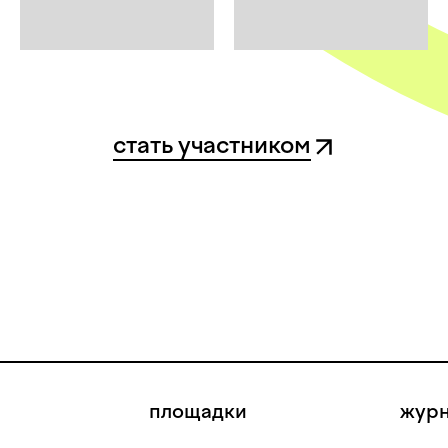
стать участником
площадки
жур