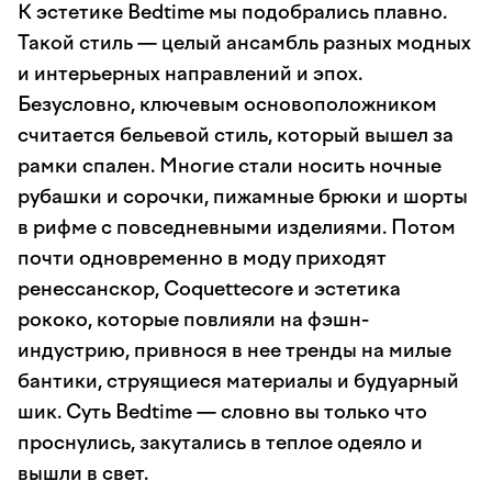
К эстетике Bedtime мы подобрались плавно.
Такой стиль — целый ансамбль разных модных
и интерьерных направлений и эпох.
Безусловно, ключевым основоположником
считается бельевой стиль, который вышел за
рамки спален. Многие стали носить ночные
рубашки и сорочки, пижамные брюки и шорты
в рифме с повседневными изделиями. Потом
почти одновременно в моду приходят
ренессанскор, Coquettecore и эстетика
рококо, которые повлияли на фэшн-
индустрию, привнося в нее тренды на милые
бантики, струящиеся материалы и будуарный
шик. Суть Bedtime — словно вы только что
проснулись, закутались в теплое одеяло и
вышли в свет.