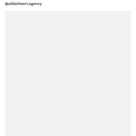
@wildatheart.agency