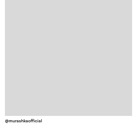
@murashkaofficial