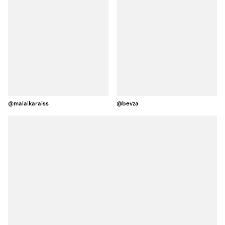
@malaikaraiss
@bevza