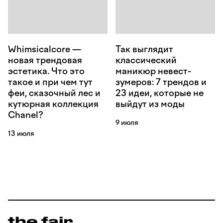
Whimsicalcore —
Так выглядит
новая трендовая
классический
эстетика. Что это
маникюр невест-
такое и при чем тут
зумеров: 7 трендов и
феи, сказочный лес и
23 идеи, которые не
кутюрная коллекция
выйдут из моды
Chanel?
9 июля
13 июля