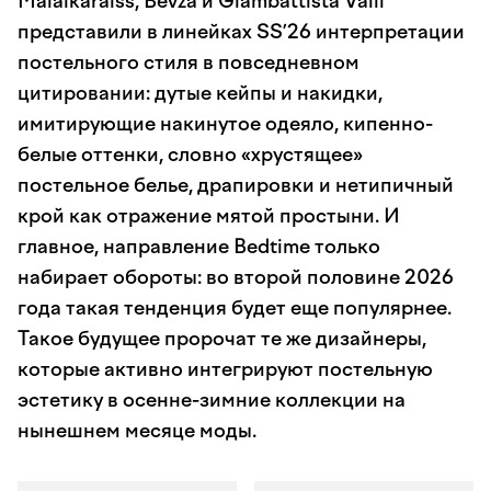
Malaikaraiss, Bevza и Giambattista Valli
представили в линейках SS’26 интерпретации
постельного стиля в повседневном
цитировании: дутые кейпы и накидки,
имитирующие накинутое одеяло, кипенно-
белые оттенки, словно «хрустящее»
постельное белье, драпировки и нетипичный
крой как отражение мятой простыни. И
главное, направление Bedtime только
набирает обороты: во второй половине 2026
года такая тенденция будет еще популярнее.
Такое будущее пророчат те же дизайнеры,
которые активно интегрируют постельную
эстетику в осенне-зимние коллекции на
нынешнем месяце моды.