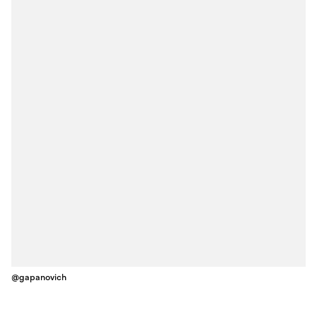
@gapanovich