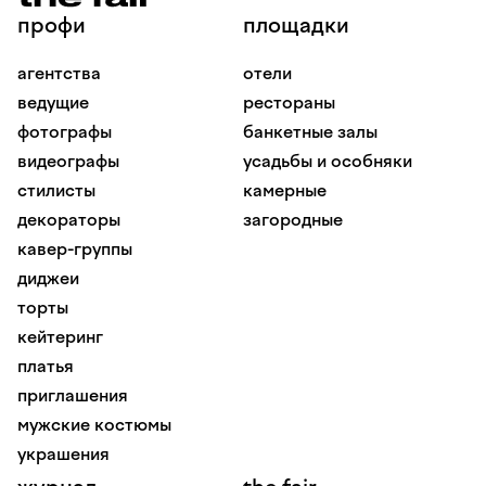
профи
площадки
агентства
отели
ведущие
рестораны
фотографы
банкетные залы
видеографы
усадьбы и особняки
стилисты
камерные
декораторы
загородные
кавер-группы
диджеи
торты
кейтеринг
платья
приглашения
мужские костюмы
украшения