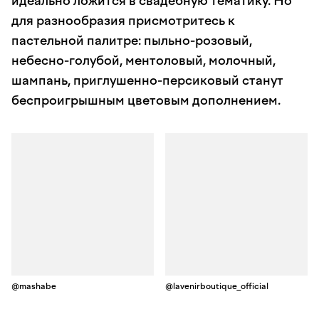
идеально ложится в свадебную тематику. Но
для разнообразия присмотритесь к
пастельной палитре: пыльно-розовый,
небесно-голубой, ментоловый, молочный,
шампань, приглушенно-персиковый станут
беспроигрышным цветовым дополнением.
@mashabe
@lavenirboutique_official