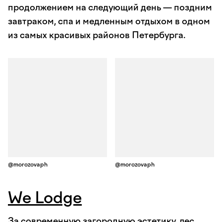
продолжением на следующий день — поздним
завтраком, спа и медленным отдыхом в одном
из самых красивых районов Петербурга.
@morozovaph
@morozovaph
We Lodge
За современную загородную эстетику, лес,