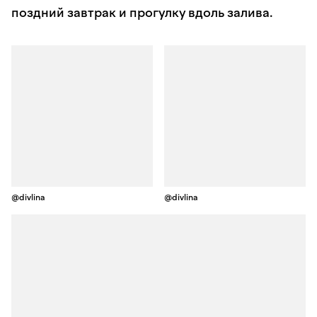
поздний завтрак и прогулку вдоль залива.
@divlina
@divlina