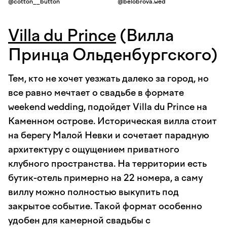
@cotton__button
@belobrova.wed
Villa du Prince
(Вилла
Принца Ольденбургского)
Тем, кто не хочет уезжать далеко за город, но
все равно мечтает о свадьбе в формате
weekend wedding, подойдет Villa du Prince на
Каменном острове. Историческая вилла стоит
на берегу Малой Невки и сочетает парадную
архитектуру с ощущением приватного
клубного пространства. На территории есть
бутик-отель примерно на 22 номера, а саму
виллу можно полностью выкупить под
закрытое событие. Такой формат особенно
удобен для камерной свадьбы с