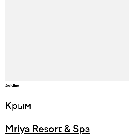
@divlina
Крым
Mriya Resort & Spa