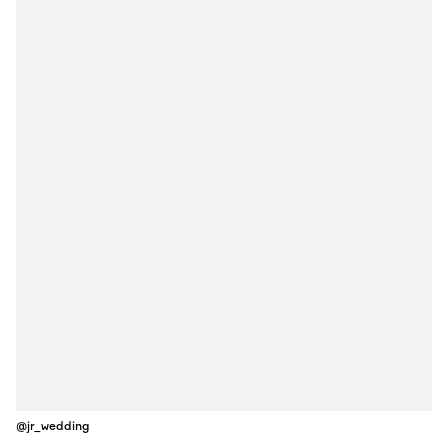
@jr_wedding