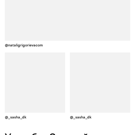
@nataligrigorievacom
@_sasha_dk
@_sasha_dk