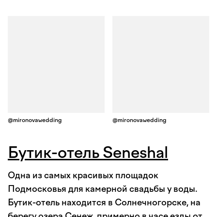
@mironovawedding
@mironovawedding
Бутик-отель Seneshal
Одна из самых красивых площадок
Подмосковья для камерной свадьбы у воды.
Бутик-отель находится в Солнечногорске, на
берегу озера Сенеж, примерно в часе езды от