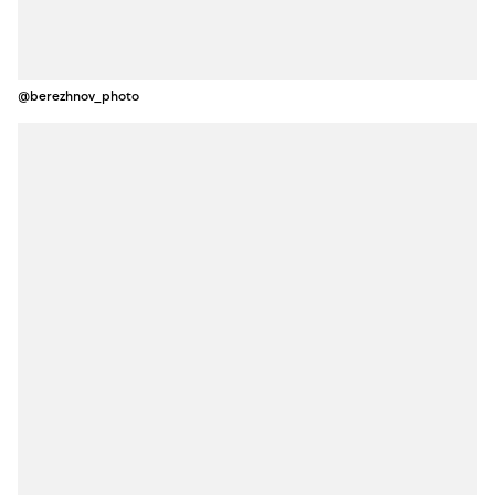
@berezhnov_photo