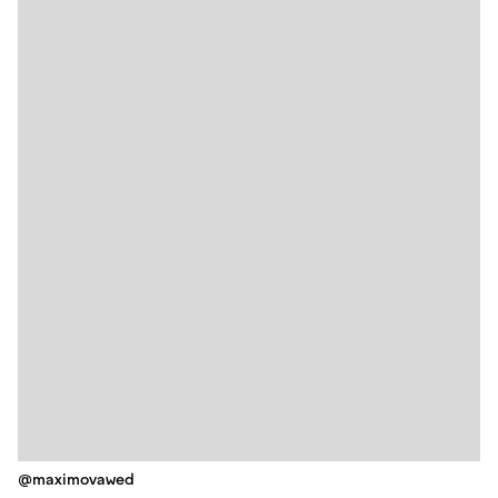
@maximovawed