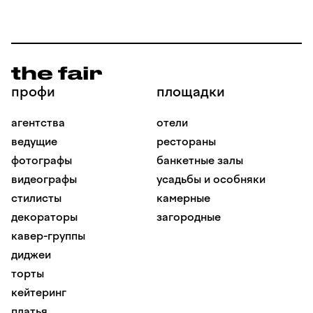
профи
площадки
агентства
отели
ведущие
рестораны
фотографы
банкетные залы
видеографы
усадьбы и особняки
стилисты
камерные
декораторы
загородные
кавер-группы
диджеи
торты
кейтеринг
платья