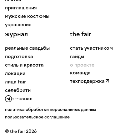
приглашения
мужские костюмы
украшения
журнал
the fair
реальные свадьбы
стать участником
подготовка
гайды
стиль и красота
о проекте
команда
локации
техподдержка
лица fair
селебрити
тг-канал
политика обработки персональных данных
пользовательское соглашение
© the fair 2026