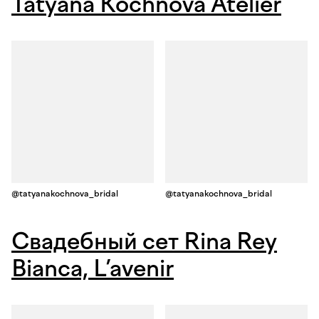
Tatyana Kochnova Atelier
@tatyanakochnova_bridal
@tatyanakochnova_bridal
Свадебный сет Rina Rey
Bianca, L’avenir