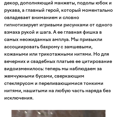
декор, дополняющий манжеты, подолы юбок и
рукава, а главный герой, который моментально
овладевает вниманием и словно
гипнотизирует игривыми рисунками от одного
взмаха рукой и шага. А ее главная фишка в
самых неожиданных амплуа. Мы привыкли
ассоциировать бахрому с замшевыми,
кожаными или трикотажными нитями. Но для
вечерних и свадебных платьев ее цитирование
видоизменилось: теперь мы наблюдаем за
жемчужными бусами, сверкающим
стеклярусом и переливающимися тонкими
нитями, нашитыми на любую часть наряда без
исключения.