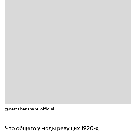
@nettabenshabu.official
Что общего у моды ревущих 1920-х,