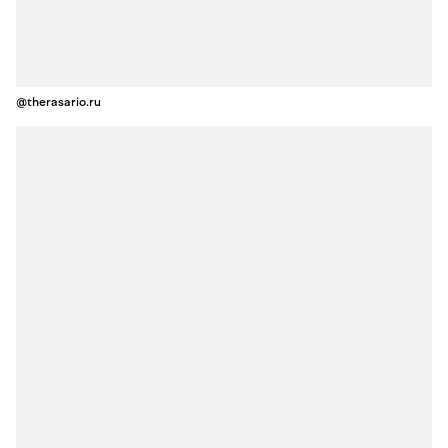
@therasario.ru